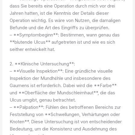
dass Sie bereits eine Operation durch mich vor drei
Jahren hatten, ist die Kenntnis der Details dieser
Operation wichtig. Es wäre von Nutzen, die damaligen
Befunde und die Art des Eingriffs zu überprüfen.
– **Symptombeginn**: Bestimmen, wann genau das
**blutende Ulcus** aufgetreten ist und wie es sich
seither entwickelt hat.
2. **Klinische Untersuchung**:
– **Visuelle Inspektion**: Eine gründliche visuelle
Inspektion der Mundhöhle und insbesondere des
Gaumens ist erforderlich. Dabei wird die **Farbe**
und **Oberfläche der Mundschleimhaut**, die das
Ulcus umgibt, genau betrachtet.
– **Palpation**: Fühlen des betroffenen Bereichs zur
Feststellung von **Schwellungen, Verhärtungen oder
Knoten**. Diese Untersuchung ist von entscheidender
Bedeutung, um die Konsistenz und Ausdehnung des