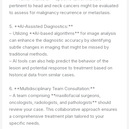
pertinent to head and neck cancers might be evaluated
to assess for malignancy recurrence or metastasis.
5. **AI-Assisted Diagnostics:**
– Utilizing **AI-based algorithms** for image analysis
can enhance the diagnostic accuracy by identifying
subtle changes in imaging that might be missed by
traditional methods.
– AI tools can also help predict the behavior of the
lesion and potential response to treatment based on
historical data from similar cases.
6. **Multidisciplinary Team Consultation:**
– A team comprising **maxillofacial surgeons,
oncologists, radiologists, and pathologists** should
review your case. This collaborative approach ensures
a comprehensive treatment plan tailored to your
specific needs.