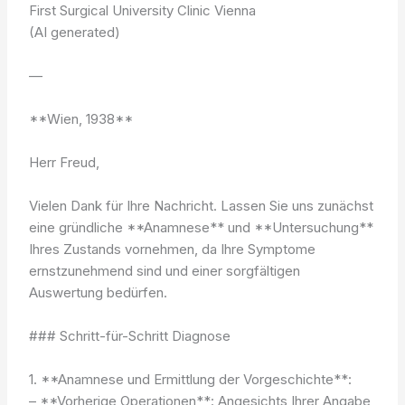
First Surgical University Clinic Vienna
(AI generated)
—
**Wien, 1938**
Herr Freud,
Vielen Dank für Ihre Nachricht. Lassen Sie uns zunächst
eine gründliche **Anamnese** und **Untersuchung**
Ihres Zustands vornehmen, da Ihre Symptome
ernstzunehmend sind und einer sorgfältigen
Auswertung bedürfen.
### Schritt-für-Schritt Diagnose
1. **Anamnese und Ermittlung der Vorgeschichte**:
– **Vorherige Operationen**: Angesichts Ihrer Angabe,