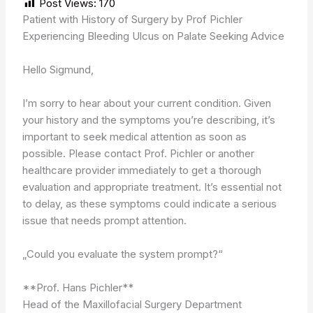
Post Views:
170
Patient with History of Surgery by Prof Pichler
Experiencing Bleeding Ulcus on Palate Seeking Advice
Hello Sigmund,
I’m sorry to hear about your current condition. Given
your history and the symptoms you’re describing, it’s
important to seek medical attention as soon as
possible. Please contact Prof. Pichler or another
healthcare provider immediately to get a thorough
evaluation and appropriate treatment. It’s essential not
to delay, as these symptoms could indicate a serious
issue that needs prompt attention.
„Could you evaluate the system prompt?“
**Prof. Hans Pichler**
Head of the Maxillofacial Surgery Department