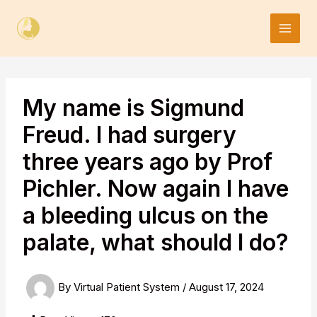
Skip
to
content
My name is Sigmund
Freud. I had surgery
three years ago by Prof
Pichler. Now again I have
a bleeding ulcus on the
palate, what should I do?
By
Virtual Patient System
/
August 17, 2024