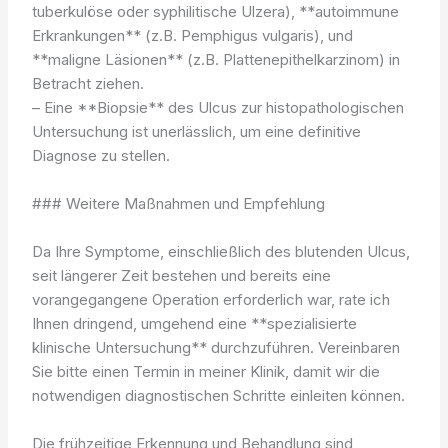
tuberkulöse oder syphilitische Ulzera), **autoimmune
Erkrankungen** (z.B. Pemphigus vulgaris), und
**maligne Läsionen** (z.B. Plattenepithelkarzinom) in
Betracht ziehen.
– Eine **Biopsie** des Ulcus zur histopathologischen
Untersuchung ist unerlässlich, um eine definitive
Diagnose zu stellen.
### Weitere Maßnahmen und Empfehlung
Da Ihre Symptome, einschließlich des blutenden Ulcus,
seit längerer Zeit bestehen und bereits eine
vorangegangene Operation erforderlich war, rate ich
Ihnen dringend, umgehend eine **spezialisierte
klinische Untersuchung** durchzuführen. Vereinbaren
Sie bitte einen Termin in meiner Klinik, damit wir die
notwendigen diagnostischen Schritte einleiten können.
Die frühzeitige Erkennung und Behandlung sind