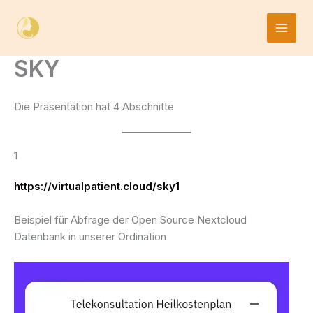
Skip
to
content
SKY
Die Präsentation hat 4 Abschnitte
1
https://virtualpatient.cloud/sky1
Beispiel für Abfrage der Open Source Nextcloud
Datenbank in unserer Ordination