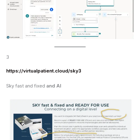
3
https://virtualpatient.cloud/sky3
Sky fast and fixed
and AI