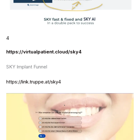
4
https://virtualpatient.cloud/sky4
SKY Implant Funnel
https://link.truppe.at/sky4