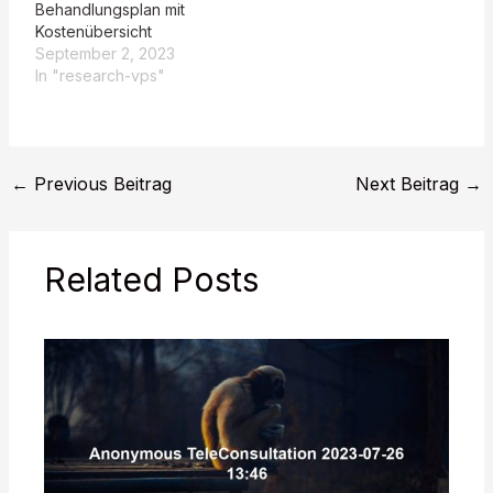
Behandlungsplan mit
Kostenübersicht
September 2, 2023
In "research-vps"
←
Previous Beitrag
Next Beitrag
→
Related Posts