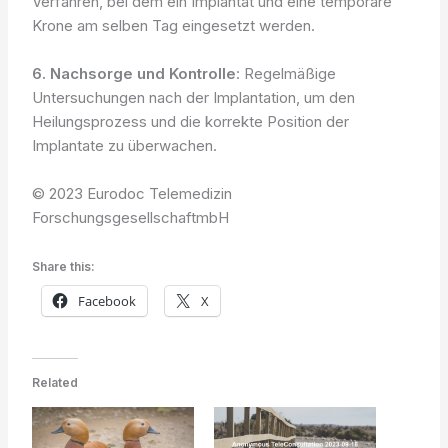
Verfahren, bei dem ein Implantat und eine temporäre
Krone am selben Tag eingesetzt werden.
6. Nachsorge und Kontrolle
: Regelmäßige
Untersuchungen nach der Implantation, um den
Heilungsprozess und die korrekte Position der
Implantate zu überwachen.
© 2023 Eurodoc Telemedizin
ForschungsgesellschaftmbH
Share this:
Facebook
X
Related