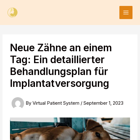
Skip
to
content
Neue Zähne an einem
Tag: Ein detaillierter
Behandlungsplan für
Implantatversorgung
By
Virtual Patient System
/
September 1, 2023