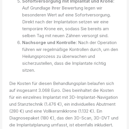
Sofortversorgung mit Implantat und Krone
:
Auf Grundlage Ihrer Bewertung legen wir
besonderen Wert auf eine Sofortversorgung.
Direkt nach der Implantation setzen wir eine
temporäre Krone ein, sodass Sie bereits am
selben Tag mit neuen Zähnen versorgt sind.
Nachsorge und Kontrolle
: Nach der Operation
führen wir regelmäßige Kontrollen durch, um den
Heilungsprozess zu überwachen und
sicherzustellen, dass die Implantate richtig
sitzen.
Die Kosten für diesen Behandlungsplan belaufen sich
auf insgesamt 3.068 Euro. Dies beinhaltet die Kosten
für ein einzelnes Implantat mit 3D-Implantat-Navigation
und Stanztechnik (1.476 €), ein individuelles Abutment
(280 €) und eine Vollkeramikkrone (1.132 €). Ein
Diagnosepaket (180 €), das den 3D-Scan, 3D-DVT und
die Implantatplanung umfasst, ist ebenfalls inkludiert.