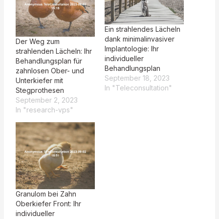
Ein strahlendes Lächeln
dank minimalinvasiver
Der Weg zum
Implantologie: Ihr
strahlenden Lächeln: Ihr
individueller
Behandlungsplan für
Behandlungsplan
zahnlosen Ober- und
September 18, 2023
Unterkiefer mit
In "Teleconsultation"
Stegprothesen
September 2, 2023
In "research-vps"
Granulom bei Zahn
Oberkiefer Front: Ihr
individueller