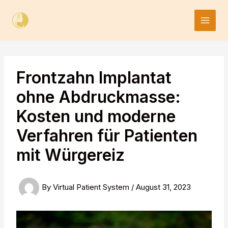
Skip
to
content
Frontzahn Implantat
ohne Abdruckmasse:
Kosten und moderne
Verfahren für Patienten
mit Würgereiz
By
Virtual Patient System
/
August 31, 2023