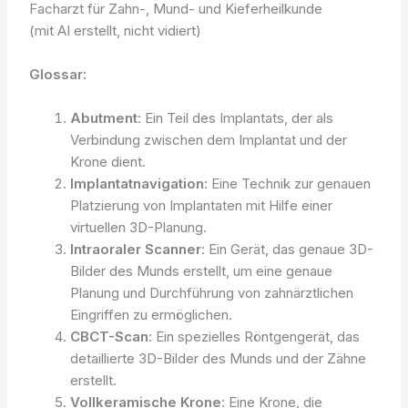
Facharzt für Zahn-, Mund- und Kieferheilkunde
(mit AI erstellt, nicht vidiert)
Glossar:
Abutment
: Ein Teil des Implantats, der als
Verbindung zwischen dem Implantat und der
Krone dient.
Implantatnavigation
: Eine Technik zur genauen
Platzierung von Implantaten mit Hilfe einer
virtuellen 3D-Planung.
Intraoraler Scanner
: Ein Gerät, das genaue 3D-
Bilder des Munds erstellt, um eine genaue
Planung und Durchführung von zahnärztlichen
Eingriffen zu ermöglichen.
CBCT-Scan
: Ein spezielles Röntgengerät, das
detaillierte 3D-Bilder des Munds und der Zähne
erstellt.
Vollkeramische Krone
: Eine Krone, die