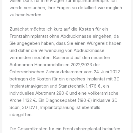
vielen Dank für Ihre Fragen zur Implantattherapie. Ich
werde versuchen, Ihre Fragen so detailliert wie möglich
zu beantworten.
Zunächst möchte ich kurz auf die
Kosten
für ein
Frontzahnimplantat ohne Abdruckmasse eingehen, da
Sie angegeben haben, dass Sie einen Würgereiz haben
und daher die Verwendung von Abdruckmasse
vermeiden möchten. Basierend auf den neuesten
Autonomen Honorarrichtlinien 2022/2023 der
Österreichischen Zahnärztekammer vom 24. Juni 2022
betragen die Kosten für ein einzelnes Implantat mit 3D
Implantatnavigation und Stanztechnik 1.476 €, ein
individuelles Abutment 280 € und eine vollkeramische
Krone 1.132 €. Ein Diagnosepaket (180 €) inklusive 3D
Scan, 3D DVT, Implantatplanung ist ebenfalls
inbegriffen.
Die Gesamtkosten für ein Frontzahnimplantat belaufen