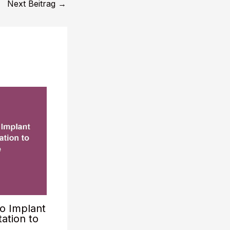
Next Beitrag
→
o Implant
ation to