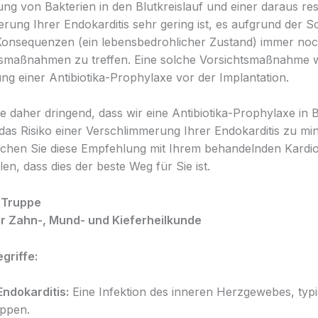
ng von Bakterien in den Blutkreislauf und einer daraus re
rung Ihrer Endokarditis sehr gering ist, es aufgrund der 
Konsequenzen (ein lebensbedrohlicher Zustand) immer no
htsmaßnahmen zu treffen. Eine solche Vorsichtsmaßnahme 
ng einer Antibiotika-Prophylaxe vor der Implantation.
e daher dringend, dass wir eine Antibiotika-Prophylaxe in 
das Risiko einer Verschlimmerung Ihrer Endokarditis zu min
echen Sie diese Empfehlung mit Ihrem behandelnden Kardi
len, dass dies der beste Weg für Sie ist.
l Truppe
ür Zahn-, Mund- und Kieferheilkunde
griffe:
Endokarditis:
Eine Infektion des inneren Herzgewebes, typ
appen.