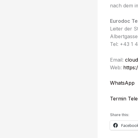
nach dem i
Eurodoc Te
Leiter der 
Albertgasse
Tel: +43 1 
Email:
cloud
Web:
https:
WhatsApp
Termin Tele
Share this:
Faceboo