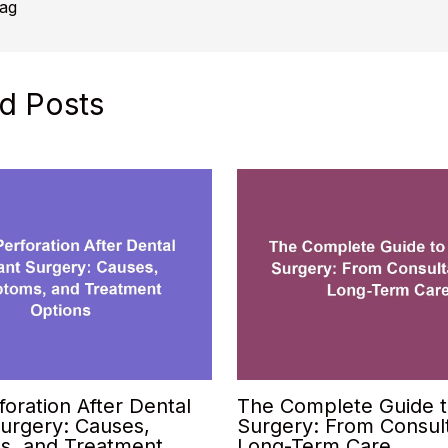
rag
d Posts
foration After Dental
The Complete Guide t
urgery: Causes,
Surgery: From Consult
, and Treatment
Long-Term Care