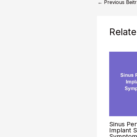
←
Previous Beit
Relate
Sinus Per
Implant S
Symptoms