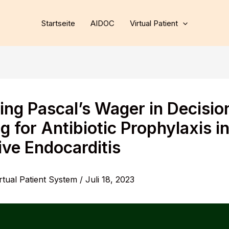
Startseite
AIDOC
Virtual Patient
ing Pascal’s Wager in Decisio
 for Antibiotic Prophylaxis i
ive Endocarditis
rtual Patient System
/
Juli 18, 2023