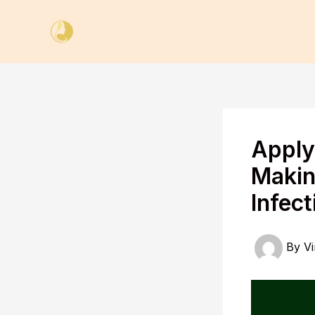
Skip
to
content
Apply
Making
Infect
By
Vi