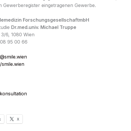
m Gewerberegister eingetragenen Gewerbe.
lemedizin ForschungsgesellschaftmbH
Studie
Dr.med.univ. Michael Truppe
 3/6, 1080 Wien
408 95 00 66
@smile.wien
//smile.wien
konsultation
k
X