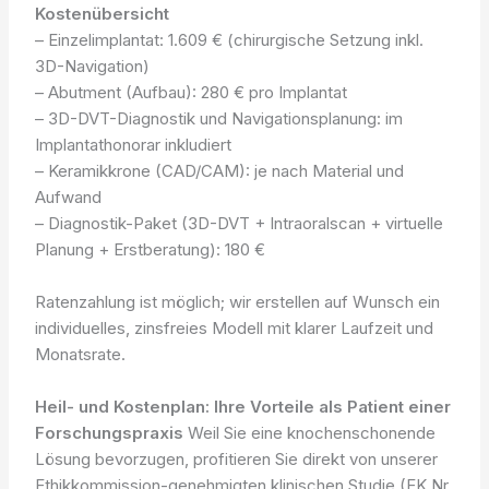
Kostenübersicht
– Einzelimplantat: 1.609 € (chirurgische Setzung inkl.
3D-Navigation)
– Abutment (Aufbau): 280 € pro Implantat
– 3D-DVT-Diagnostik und Navigationsplanung: im
Implantathonorar inkludiert
– Keramikkrone (CAD/CAM): je nach Material und
Aufwand
– Diagnostik-Paket (3D-DVT + Intraoralscan + virtuelle
Planung + Erstberatung): 180 €
Ratenzahlung ist möglich; wir erstellen auf Wunsch ein
individuelles, zinsfreies Modell mit klarer Laufzeit und
Monatsrate.
Heil- und Kostenplan: Ihre Vorteile als Patient einer
Forschungspraxis
Weil Sie eine knochenschonende
Lösung bevorzugen, profitieren Sie direkt von unserer
Ethikkommission-genehmigten klinischen Studie (EK Nr.