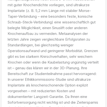
mit guter Knochendichte vorliegen, sind ultrakurze
Implantate (z. B. 5,2 mm Länge mit stabiler Morse-
Taper-Verbindung – eine besonders feste, konische
Schraub-Steck-Verbindung) eine wissenschaftlich gut
belegte Möglichkeit, einen Sinuslift oder anderen
Knochenaufbau zu vermeiden. Metaanalysen der
letzten Jahre zeigen vergleichbare Erfolgsraten zu
Standardlängen, bei gleichzeitig weniger
Operationsaufwand und geringerer Morbidität. Grenzen
gibt es bei starkem Knirschverhalten, sehr weichem
Knochen oder wenn die Kaubelastung ungünstig verteilt
ist – genau das klären wir in der 3D-Planung. Ihre
Bereitschaft zur Studienteilnahme passt hervorragend:
In unserer Ethikkommissions-Studie sind ultrakurze
Implantate als knochenschonende Option explizit
vorgesehen – mit reduzierten Kosten und
dokumentierter Langzeit-Garantie. Da Ihnen eine
Sofortversorgung nicht wichtig ist und die Zeitersparnis