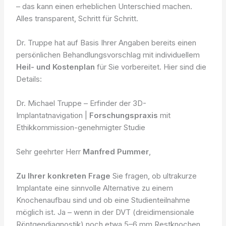
– das kann einen erheblichen Unterschied machen.
Alles transparent, Schritt für Schritt.
Dr. Truppe hat auf Basis Ihrer Angaben bereits einen
persönlichen Behandlungsvorschlag mit individuellem
Heil- und Kostenplan
für Sie vorbereitet. Hier sind die
Details:
Dr. Michael Truppe – Erfinder der 3D-
Implantatnavigation |
Forschungspraxis
mit
Ethikkommission-genehmigter Studie
Sehr geehrter Herr
Manfred Pummer
,
Zu Ihrer konkreten Frage
Sie fragen, ob ultrakurze
Implantate eine sinnvolle Alternative zu einem
Knochenaufbau sind und ob eine Studienteilnahme
möglich ist. Ja – wenn in der DVT (dreidimensionale
Röntgendiagnostik) noch etwa 5–6 mm Restknochen