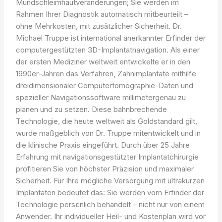
Mundschleimhautveränderungen; Sie werden im
Rahmen Ihrer Diagnostik automatisch mitbeurteilt –
ohne Mehrkosten, mit zusätzlicher Sicherheit. Dr.
Michael Truppe ist international anerkannter Erfinder der
computergestützten 3D-Implantatnavigation. Als einer
der ersten Mediziner weltweit entwickelte er in den
1990er-Jahren das Verfahren, Zahnimplantate mithilfe
dreidimensionaler Computertomographie-Daten und
spezieller Navigationssoftware millimetergenau zu
planen und zu setzen. Diese bahnbrechende
Technologie, die heute weltweit als Goldstandard gilt,
wurde maßgeblich von Dr. Truppe mitentwickelt und in
die klinische Praxis eingeführt. Durch über 25 Jahre
Erfahrung mit navigationsgestützter Implantatchirurgie
profitieren Sie von höchster Präzision und maximaler
Sicherheit. Für Ihre mögliche Versorgung mit ultrakurzen
Implantaten bedeutet das: Sie werden vom Erfinder der
Technologie persönlich behandelt – nicht nur von einem
Anwender. Ihr individueller Heil- und Kostenplan wird vor