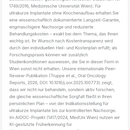
1749/2016, Medizinische Universität Wien): Für
ultrakurze Implantate ohne Knochenaufbau erhalten Sie
eine wissenschaftlich dokumentierte Langzeit-Garantie,
engmaschigere Nachsorge und reduzierte
Behandlungskosten – exakt bei dem Thema, das Ihnen
wichtig ist. Ihr Wunsch nach Kostentransparenz wird
durch den individuellen Heil- und Kostenplan erfüllt; als
Forschungspraxis können wir zusätzlich
Studienkonditionen ausweisen, die Sie in dieser Form in
Wien sonst nicht erhalten. Unsere internationale Peer-
Review-Publikation (Truppe et al., Oral Oncology
Reports, 2026, DOI: 10.1016/j.oor.2025.100773) zeigt,
dass wir nicht nur behandeln, sondern aktiv forschen;
die gleiche wissenschaftliche Sorgfalt fließt in Ihren
persönlichen Plan – von der Indikationsstellung für
ultrakurze Implantate bis zur kontrollierten Nachsorge.
Im AIDOC-Projekt (1417/2024, MedUni Wien) nutzen wir
KI-gestützte Früherkennung für