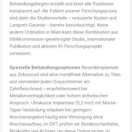
Behandlungsbeginn erstellt und listet alle Positionen
transparent auf. Als Patient unserer Forschungspraxis
sind darin die Studienvorteile – reduzierte Kosten und
Langzeit-Garantie – bereits berücksichtigt. Keine
andere Ordination in Wien kann diese Kombination aus
Ethikkommission-genehmigter Studie, internationaler
Publikation und aktivem KI-Forschungsprojekt
vorweisen.
Spezielle Behandlungsoptionen
Keramikimplantate
aus Zirkonoxid sind eine metallfreie Alternative zu Titan
und vermeiden jeden Grauschimmer am
Zahnfleischrand – empfehlenswert bei
Metallunverträglichkeit oder hohem ästhetischen
Anspruch. Ultrakurze Implantate (5,2 mm) mit Morse-
Taper-Verbindung erlauben bei geringem
Knochenangebot häufig eine Versorgung ohne
Knochenaufbau; im DVT prüfen wir Restknochenhöhe,
Bisskräfte und Achsen, um diese Option sicher zu