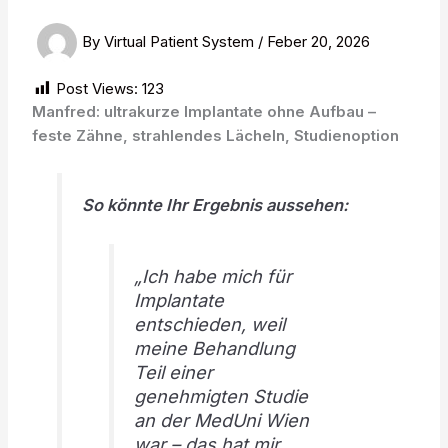
By
Virtual Patient System
/
Feber 20, 2026
Post Views:
123
Manfred: ultrakurze Implantate ohne Aufbau –
feste Zähne, strahlendes Lächeln, Studienoption
So könnte Ihr Ergebnis aussehen:
„Ich habe mich für
Implantate
entschieden, weil
meine Behandlung
Teil einer
genehmigten Studie
an der MedUni Wien
war – das hat mir