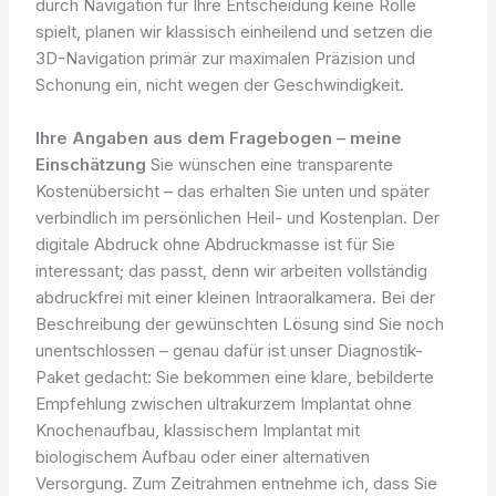
durch Navigation für Ihre Entscheidung keine Rolle
spielt, planen wir klassisch einheilend und setzen die
3D-Navigation primär zur maximalen Präzision und
Schonung ein, nicht wegen der Geschwindigkeit.
Ihre Angaben aus dem Fragebogen – meine
Einschätzung
Sie wünschen eine transparente
Kostenübersicht – das erhalten Sie unten und später
verbindlich im persönlichen Heil- und Kostenplan. Der
digitale Abdruck ohne Abdruckmasse ist für Sie
interessant; das passt, denn wir arbeiten vollständig
abdruckfrei mit einer kleinen Intraoralkamera. Bei der
Beschreibung der gewünschten Lösung sind Sie noch
unentschlossen – genau dafür ist unser Diagnostik-
Paket gedacht: Sie bekommen eine klare, bebilderte
Empfehlung zwischen ultrakurzem Implantat ohne
Knochenaufbau, klassischem Implantat mit
biologischem Aufbau oder einer alternativen
Versorgung. Zum Zeitrahmen entnehme ich, dass Sie