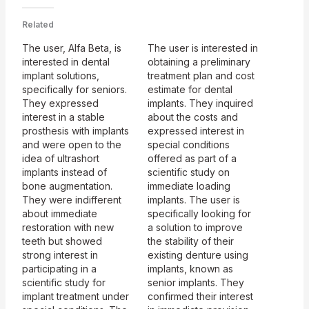
Related
The user, Alfa Beta, is
The user is interested in
interested in dental
obtaining a preliminary
implant solutions,
treatment plan and cost
specifically for seniors.
estimate for dental
They expressed
implants. They inquired
interest in a stable
about the costs and
prosthesis with implants
expressed interest in
and were open to the
special conditions
idea of ultrashort
offered as part of a
implants instead of
scientific study on
bone augmentation.
immediate loading
They were indifferent
implants. The user is
about immediate
specifically looking for
restoration with new
a solution to improve
teeth but showed
the stability of their
strong interest in
existing denture using
participating in a
implants, known as
scientific study for
senior implants. They
implant treatment under
confirmed their interest