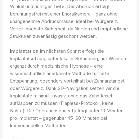
Winkel und richtiger Tiefe. Der Abdruck erfolgt
berührungsfrei mit einer Enoralkamera – ganz ohne
unangenehme Abdruckmasse, ideal bei Würgereiz.
Vorteil: höchste Sicherheit, da Nerven und empfindliche
Strukturen zuverlässig geschont werden.
Implantation
Im nächsten Schritt erfolgt die
Implantatsetzung unter lokaler Betäubung, auf Wunsch
ergänzt durch medizinische Hypnose – eine
wissenschaftlich anerkannte Methode für tiefe
Entspannung, besonders vorteilhaft bei Zahnarztangst
oder Würgereiz. Dank 3D-Navigation setzen wir die
Implantate minimal-invasiv, ohne das Zahnfleisch
aufklappen zu müssen (Flapless-Protokoll, keine
Nähte). Die Operationsdauer beträgt unter 10 Minuten
pro Implantat – gegenüber 45–60 Minuten bei
konventionellen Methoden.