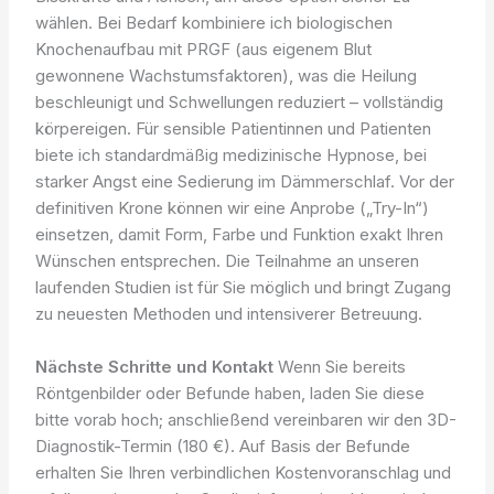
wählen. Bei Bedarf kombiniere ich biologischen
Knochenaufbau mit PRGF (aus eigenem Blut
gewonnene Wachstumsfaktoren), was die Heilung
beschleunigt und Schwellungen reduziert – vollständig
körpereigen. Für sensible Patientinnen und Patienten
biete ich standardmäßig medizinische Hypnose, bei
starker Angst eine Sedierung im Dämmerschlaf. Vor der
definitiven Krone können wir eine Anprobe („Try-In“)
einsetzen, damit Form, Farbe und Funktion exakt Ihren
Wünschen entsprechen. Die Teilnahme an unseren
laufenden Studien ist für Sie möglich und bringt Zugang
zu neuesten Methoden und intensiverer Betreuung.
Nächste Schritte und Kontakt
Wenn Sie bereits
Röntgenbilder oder Befunde haben, laden Sie diese
bitte vorab hoch; anschließend vereinbaren wir den 3D-
Diagnostik-Termin (180 €). Auf Basis der Befunde
erhalten Sie Ihren verbindlichen Kostenvoranschlag und