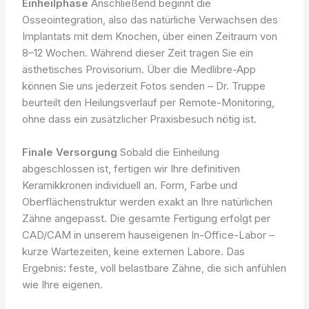
Einheilphase
Anschließend beginnt die
Osseointegration, also das natürliche Verwachsen des
Implantats mit dem Knochen, über einen Zeitraum von
8–12 Wochen. Während dieser Zeit tragen Sie ein
ästhetisches Provisorium. Über die Medlibre-App
können Sie uns jederzeit Fotos senden – Dr. Truppe
beurteilt den Heilungsverlauf per Remote-Monitoring,
ohne dass ein zusätzlicher Praxisbesuch nötig ist.
Finale Versorgung
Sobald die Einheilung
abgeschlossen ist, fertigen wir Ihre definitiven
Keramikkronen individuell an. Form, Farbe und
Oberflächenstruktur werden exakt an Ihre natürlichen
Zähne angepasst. Die gesamte Fertigung erfolgt per
CAD/CAM in unserem hauseigenen In-Office-Labor –
kurze Wartezeiten, keine externen Labore. Das
Ergebnis: feste, voll belastbare Zähne, die sich anfühlen
wie Ihre eigenen.