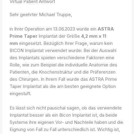
Virtual Patient Antwort
Sehr geehrter Michael Truppe,
in Ihrer Operation am 13.06.2023 wurde ein
ASTRA
Prime Taper
Implantat der Größe
4,2 mm x 11
mm
eingesetzt. Bezüglich Ihrer Frage, warum kein
BICON Implantat verwendet wurde: Bei der Auswahl
des Implantats spielen verschiedene Faktoren eine
Rolle, wie zum Beispiel die individuelle Anatomie des
Patienten, die Knochenstruktur und die Präferenzen
des Chirurgen. In Ihrem Fall wurde das ASTRA Prime
Taper Implantat als die am besten geeignete Option
eingestuft.
Es lässt sich nicht pauschal sagen, ob das verwendete
Implantat besser als ein Bicon Implantat ist, da beide
Systeme ihre eigenen Vor- und Nachteile haben und die
Eignung von Fall zu Fall unterschiedlich ist. Wichtig ist,