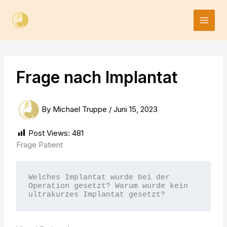
Skip
to
content
Frage nach Implantat
By
Michael Truppe
/
Juni 15, 2023
Post Views:
481
Frage Patient
Welches Implantat wurde bei der 
Operation gesetzt? Warum wurde kein 
ultrakurzes Implantat gesetzt?