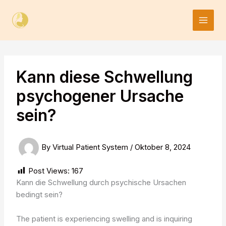
Skip
to
content
Kann diese Schwellung
psychogener Ursache
sein?
By
Virtual Patient System
/
Oktober 8, 2024
Post Views:
167
Kann die Schwellung durch psychische Ursachen
bedingt sein?
The patient is experiencing swelling and is inquiring