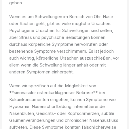
geben.
Wenn es um Schwellungen im Bereich von Ohr, Nase
oder Rachen geht, gibt es viele mögliche Ursachen.
Psychogene Ursachen für Schwellungen sind selten,
aber Stress und psychische Belastungen können
durchaus körperliche Symptome hervorrufen oder
bestehende Symptome verschlimmern. Es ist jedoch
auch wichtig, körperliche Ursachen auszuschließen, vor
allem wenn die Schwellung länger anhält oder mit
anderen Symptomen einhergeht.
Wenn wir spezifisch auf die Möglichkeit von
**sinonasaler osteokartilaginöser Nekrose** bei
Kokainkonsumenten eingehen, können Symptome wie
Hyposmie, Nasenschorfbildung, intermittierende
Nasenbluten, Gesichts- oder Kopfschmerzen, subtile
Gaumenveränderungen und chronischer Nasenausfluss
auftreten. Diese Symptome könnten fälschlicherweise