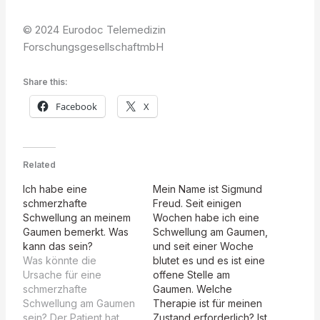
© 2024 Eurodoc Telemedizin
ForschungsgesellschaftmbH
Share this:
Facebook
X
Related
Ich habe eine
Mein Name ist Sigmund
schmerzhafte
Freud. Seit einigen
Schwellung an meinem
Wochen habe ich eine
Gaumen bemerkt. Was
Schwellung am Gaumen,
kann das sein?
und seit einer Woche
Was könnte die
blutet es und es ist eine
Ursache für eine
offene Stelle am
schmerzhafte
Gaumen. Welche
Schwellung am Gaumen
Therapie ist für meinen
sein? Der Patient hat
Zustand erforderlich? Ist