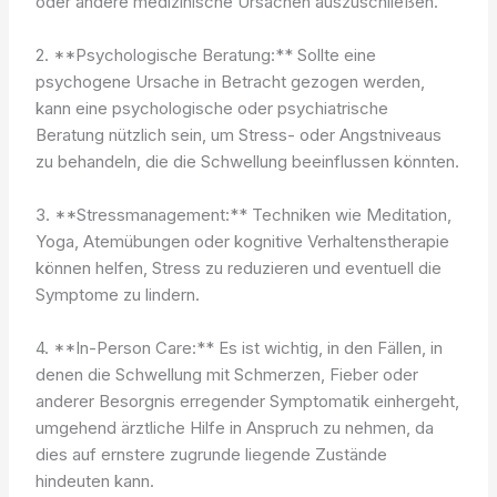
oder andere medizinische Ursachen auszuschließen.
2. **Psychologische Beratung:** Sollte eine
psychogene Ursache in Betracht gezogen werden,
kann eine psychologische oder psychiatrische
Beratung nützlich sein, um Stress- oder Angstniveaus
zu behandeln, die die Schwellung beeinflussen könnten.
3. **Stressmanagement:** Techniken wie Meditation,
Yoga, Atemübungen oder kognitive Verhaltenstherapie
können helfen, Stress zu reduzieren und eventuell die
Symptome zu lindern.
4. **In-Person Care:** Es ist wichtig, in den Fällen, in
denen die Schwellung mit Schmerzen, Fieber oder
anderer Besorgnis erregender Symptomatik einhergeht,
umgehend ärztliche Hilfe in Anspruch zu nehmen, da
dies auf ernstere zugrunde liegende Zustände
hindeuten kann.