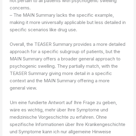
not pertain to all patients with psychogenic swelling
concerns.
– The MAIN Summary lacks the specific example,
making it more universally applicable but less detailed in
specific scenarios like drug use.
Overall, the TEASER Summary provides a more detailed
approach for a specific subgroup of patients, but the
MAIN Summary offers a broader general approach to
psychogenic swelling. They partially match, with the
TEASER Summary giving more detail in a specific
context and the MAIN Summary offering a more
general view.
Um eine fundierte Antwort auf Ihre Frage zu geben,
wäre es wichtig, mehr über Ihre Symptome und
medizinische Vorgeschichte zu erfahren. Ohne
spezifische Informationen über Ihre Krankengeschichte
und Symptome kann ich nur allgemeine Hinweise