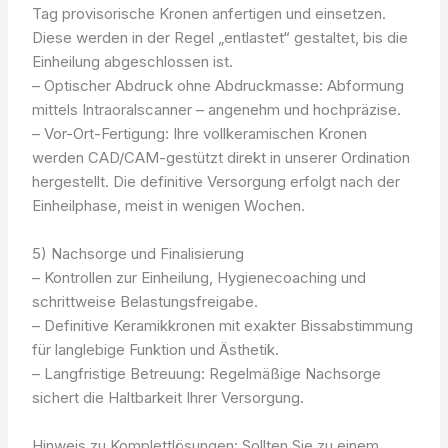
Tag provisorische Kronen anfertigen und einsetzen.
Diese werden in der Regel „entlastet“ gestaltet, bis die
Einheilung abgeschlossen ist.
– Optischer Abdruck ohne Abdruckmasse: Abformung
mittels Intraoralscanner – angenehm und hochpräzise.
– Vor-Ort-Fertigung: Ihre vollkeramischen Kronen
werden CAD/CAM-gestützt direkt in unserer Ordination
hergestellt. Die definitive Versorgung erfolgt nach der
Einheilphase, meist in wenigen Wochen.
5) Nachsorge und Finalisierung
– Kontrollen zur Einheilung, Hygienecoaching und
schrittweise Belastungsfreigabe.
– Definitive Keramikkronen mit exakter Bissabstimmung
für langlebige Funktion und Ästhetik.
– Langfristige Betreuung: Regelmäßige Nachsorge
sichert die Haltbarkeit Ihrer Versorgung.
Hinweis zu Komplettlösungen: Sollten Sie zu einem