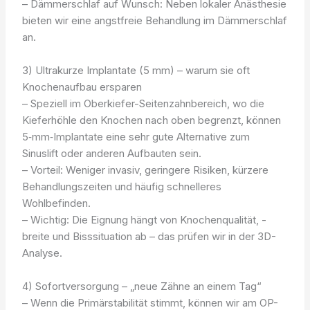
– Dämmerschlaf auf Wunsch: Neben lokaler Anästhesie
bieten wir eine angstfreie Behandlung im Dämmerschlaf
an.
3) Ultrakurze Implantate (5 mm) – warum sie oft
Knochenaufbau ersparen
– Speziell im Oberkiefer-Seitenzahnbereich, wo die
Kieferhöhle den Knochen nach oben begrenzt, können
5‑mm‑Implantate eine sehr gute Alternative zum
Sinuslift oder anderen Aufbauten sein.
– Vorteil: Weniger invasiv, geringere Risiken, kürzere
Behandlungszeiten und häufig schnelleres
Wohlbefinden.
– Wichtig: Die Eignung hängt von Knochenqualität, -
breite und Bisssituation ab – das prüfen wir in der 3D-
Analyse.
4) Sofortversorgung – „neue Zähne an einem Tag“
– Wenn die Primärstabilität stimmt, können wir am OP-