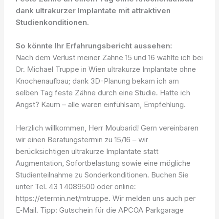
dank ultrakurzer Implantate mit attraktiven
Studienkonditionen.
So könnte Ihr Erfahrungsbericht aussehen:
Nach dem Verlust meiner Zähne 15 und 16 wählte ich bei
Dr. Michael Truppe in Wien ultrakurze Implantate ohne
Knochenaufbau; dank 3D-Planung bekam ich am
selben Tag feste Zähne durch eine Studie. Hatte ich
Angst? Kaum – alle waren einfühlsam, Empfehlung.
Herzlich willkommen, Herr Moubarid! Gern vereinbaren
wir einen Beratungstermin zu 15/16 – wir
berücksichtigen ultrakurze Implantate statt
Augmentation, Sofortbelastung sowie eine mögliche
Studienteilnahme zu Sonderkonditionen. Buchen Sie
unter Tel. 43 1 4089500 oder online:
https://etermin.net/mtruppe. Wir melden uns auch per
E‑Mail. Tipp: Gutschein für die APCOA Parkgarage