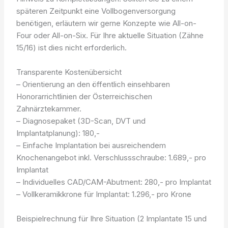
späteren Zeitpunkt eine Vollbogenversorgung
benötigen, erläutern wir gerne Konzepte wie All-on-
Four oder All-on-Six. Für Ihre aktuelle Situation (Zähne
15/16) ist dies nicht erforderlich.
Transparente Kostenübersicht
– Orientierung an den öffentlich einsehbaren
Honorarrichtlinien der Österreichischen
Zahnärztekammer.
– Diagnosepaket (3D-Scan, DVT und
Implantatplanung): 180,-
– Einfache Implantation bei ausreichendem
Knochenangebot inkl. Verschlussschraube: 1.689,- pro
Implantat
– Individuelles CAD/CAM-Abutment: 280,- pro Implantat
– Vollkeramikkrone für Implantat: 1.296,- pro Krone
Beispielrechnung für Ihre Situation (2 Implantate 15 und