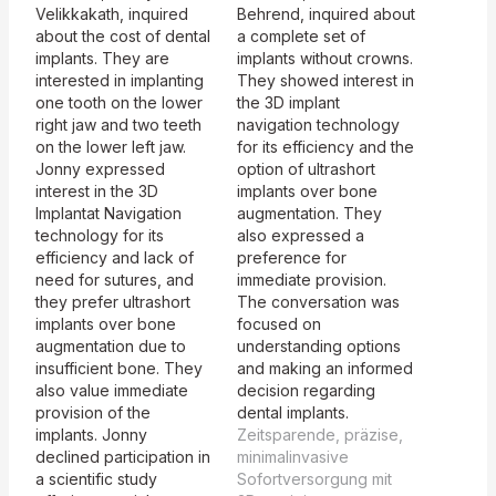
Velikkakath, inquired
Behrend, inquired about
about the cost of dental
a complete set of
implants. They are
implants without crowns.
interested in implanting
They showed interest in
one tooth on the lower
the 3D implant
right jaw and two teeth
navigation technology
on the lower left jaw.
for its efficiency and the
Jonny expressed
option of ultrashort
interest in the 3D
implants over bone
Implantat Navigation
augmentation. They
technology for its
also expressed a
efficiency and lack of
preference for
need for sutures, and
immediate provision.
they prefer ultrashort
The conversation was
implants over bone
focused on
augmentation due to
understanding options
insufficient bone. They
and making an informed
also value immediate
decision regarding
provision of the
dental implants.
implants. Jonny
Zeitsparende, präzise,
declined participation in
minimalinvasive
a scientific study
Sofortversorgung mit