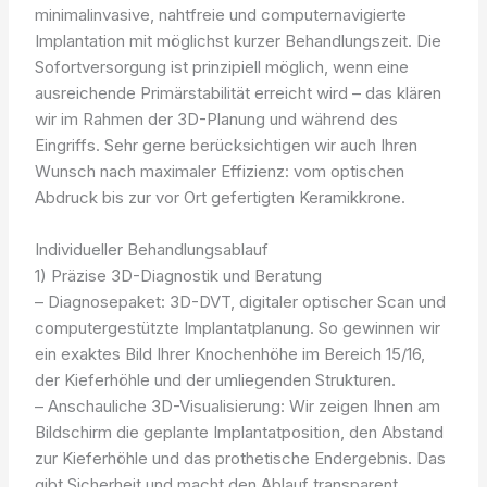
minimalinvasive, nahtfreie und computernavigierte
Implantation mit möglichst kurzer Behandlungszeit. Die
Sofortversorgung ist prinzipiell möglich, wenn eine
ausreichende Primärstabilität erreicht wird – das klären
wir im Rahmen der 3D-Planung und während des
Eingriffs. Sehr gerne berücksichtigen wir auch Ihren
Wunsch nach maximaler Effizienz: vom optischen
Abdruck bis zur vor Ort gefertigten Keramikkrone.
Individueller Behandlungsablauf
1) Präzise 3D-Diagnostik und Beratung
– Diagnosepaket: 3D-DVT, digitaler optischer Scan und
computergestützte Implantatplanung. So gewinnen wir
ein exaktes Bild Ihrer Knochenhöhe im Bereich 15/16,
der Kieferhöhle und der umliegenden Strukturen.
– Anschauliche 3D-Visualisierung: Wir zeigen Ihnen am
Bildschirm die geplante Implantatposition, den Abstand
zur Kieferhöhle und das prothetische Endergebnis. Das
gibt Sicherheit und macht den Ablauf transparent.