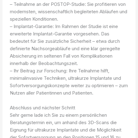
– Teilnahme an der POSTOP-Studie: Sie profitieren von
modernsten, wissenschaftlich begleiteten Abläufen und
speziellen Konditionen.
– Implantat-Garantie: Im Rahmen der Studie ist eine
erweiterte Implantat-Garantie vorgesehen. Das
bedeutet für Sie zusätzliche Sicherheit – etwa durch
definierte Nachsorgeabläufe und eine klar geregelte
Absicherung im seltenen Fall von Komplikationen
innerhalb der Beobachtungszeit.
– Ihr Beitrag zur Forschung: Ihre Teilnahme hilft,
minimalinvasive Techniken, ultrakurze Implantate und
Sofortversorgungskonzepte weiter zu optimieren – zum
Nutzen aller Patientinnen und Patienten.
Abschluss und nächster Schritt
Sehr gerne lade ich Sie zu einem persönlichen
Beratungstermin ein, um anhand des 3D-Scans die
Eignung für ultrakurze Implantate und die Möglichkeit
der Sofortversorgung an den Positionen 15 und 16 zu