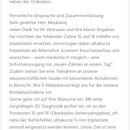
neben der Ordination.
Persönliche Ansprache und Zusammenfassung
Sehr geehrter Herr Moubarid,
vielen Dank für Ihr Vertrauen und Ihre klaren Angaben.
Sie möchten die fehlenden Zähne 15 und 16 mithilfe von
Implantaten ersetzen, bevorzugen dabei ultrakurze
Implantate als Alternative zu einem Knochenaufbau und
wünschen – wenn medizinisch möglich – eine
Sofortversorgung mit „neuen Zähnen an einem Tag“.
Zudem ziehen Sie eine Teilnahme an unserer
wissenschaftlichen Studie mit besonderen Konditionen
in Betracht. Ihre E‑Mailadresse liegt uns für die weitere
Kontaktaufnahme vor.
Gerne gehe ich auf Ihre Wünsche ein: Mit einer
sorgfältigen 3D-Diagnostik prüfen wir, ob an den
Positionen 15 und 16 (Oberkiefer-Seitenzahngebiet, oft
nahe der Kieferhöhle) ultrakurze 5‑mm‑Implantate
sinnvoll eingesetzt werden können. Unser Ziel ist eine