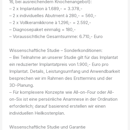
16, bei ausreichendem Knochenangebot):
– 2 x Implantation à 1.689,- = 3.378,-
– 2 x individuelles Abutment à 280,- = 560,-
– 2 x Vollkeramikkrone à 1.296,- = 2.592,-
– Diagnosepaket einmalig = 180,-
– Voraussichtliche Gesamtsumme: 6.710,- Euro
Wissenschaftliche Studie – Sonderkonditionen:
– Bei Teilnahme an unserer Studie gilt für das Implantat
ein reduzierter Implantatpreis von 1.900,- Euro pro
Implantat. Details, Leistungsumfang und Anwendbarkeit
besprechen wir im Rahmen des Ersttermins und der
3D-Planung.
– Für komplexere Konzepte wie All-on-Four oder All-
on-Six ist eine persönliche Anamnese in der Ordination
erforderlich; darauf basierend erstellen wir einen
individuellen Heilkostenplan.
Wissenschaftliche Studie und Garantie