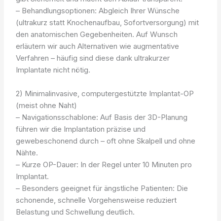
– Behandlungsoptionen: Abgleich Ihrer Wünsche
(ultrakurz statt Knochenaufbau, Sofortversorgung) mit
den anatomischen Gegebenheiten. Auf Wunsch
erläutern wir auch Alternativen wie augmentative
Verfahren – häufig sind diese dank ultrakurzer
Implantate nicht nötig.
2) Minimalinvasive, computergestützte Implantat-OP
(meist ohne Naht)
– Navigationsschablone: Auf Basis der 3D-Planung
führen wir die Implantation präzise und
gewebeschonend durch – oft ohne Skalpell und ohne
Nähte.
– Kurze OP-Dauer: In der Regel unter 10 Minuten pro
Implantat.
– Besonders geeignet für ängstliche Patienten: Die
schonende, schnelle Vorgehensweise reduziert
Belastung und Schwellung deutlich.