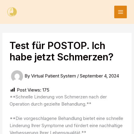
Skip
to
content
Test für POSTOP. Ich
habe jetzt Schmerzen?
By
Virtual Patient System
/
September 4, 2024
Post Views:
175
**Schnelle Linderung von Schmerzen nach der
Operation durch gezielte Behandlung.**
**Die vorgeschlagene Behandlung bietet eine schnelle
Linderung Ihrer Symptome und fördert eine nachhaltige
Verbesserung Ihrer Lebensqualität.**