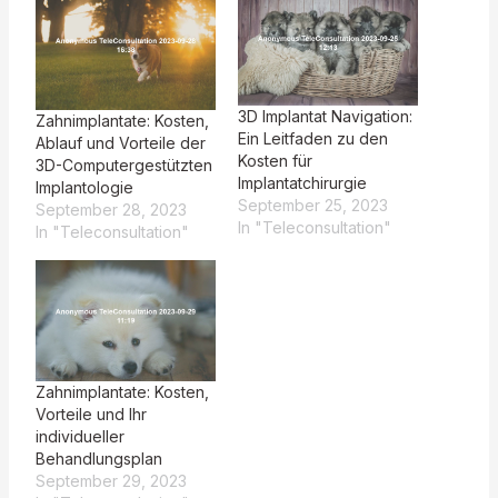
3D Implantat Navigation:
Zahnimplantate: Kosten,
Ein Leitfaden zu den
Ablauf und Vorteile der
Kosten für
3D-Computergestützten
Implantatchirurgie
Implantologie
September 25, 2023
September 28, 2023
In "Teleconsultation"
In "Teleconsultation"
Zahnimplantate: Kosten,
Vorteile und Ihr
individueller
Behandlungsplan
September 29, 2023