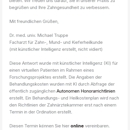
bieten. Wir freuen uns darauf, Sie in unserer Praxis zu
begrüßen und Ihre Zahngesundheit zu verbessern.
Mit freundlichen Grüßen,
Dr. med. univ. Michael Truppe
Facharzt für Zahn-, Mund- und Kieferheilkunde
(mit künstlicher Intelligenz erstellt, nicht vidiert)
Diese Antwort wurde mit künstlicher Intelligenz (KI) für
einen virtuellen Patienten im Rahmen eines
Forschungsprojektes erstellt. Die Angaben der
Behandlungskosten wurden mit KI durch Abfrage der
öffentlich zugänglichen
Autonomen Honorarrichtlinien
erstellt. Ein Behandlungs- und Heilkostenplan wird nach
den Richtlinien der Zahnärztekammer erst nach einem
Termin in der Ordination erstellt.
Diesen Termin können Sie hier
online
vereinbaren.