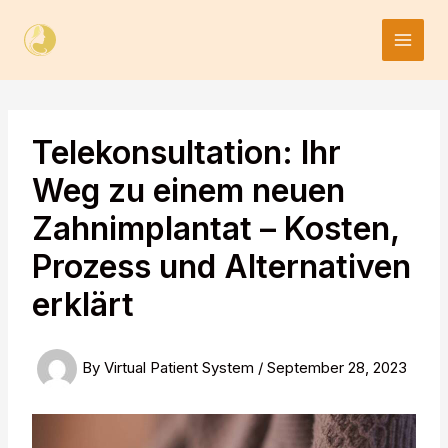
Skip
to
content
Telekonsultation: Ihr
Weg zu einem neuen
Zahnimplantat – Kosten,
Prozess und Alternativen
erklärt
By
Virtual Patient System
/
September 28, 2023