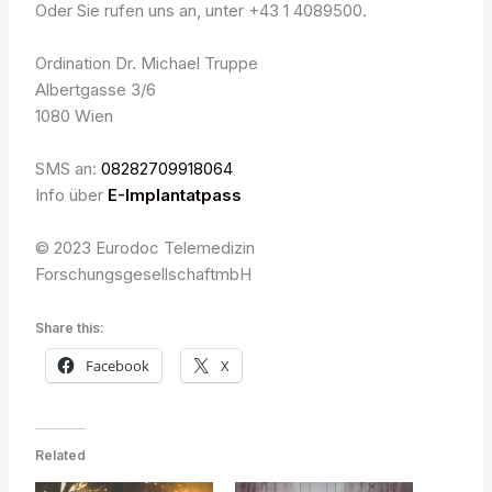
Oder Sie rufen uns an, unter +43 1 4089500.
Ordination Dr. Michael Truppe
Albertgasse 3/6
1080 Wien
SMS an:
08282709918064
Info über
E-Implantatpass
© 2023 Eurodoc Telemedizin
ForschungsgesellschaftmbH
Share this:
Facebook
X
Related