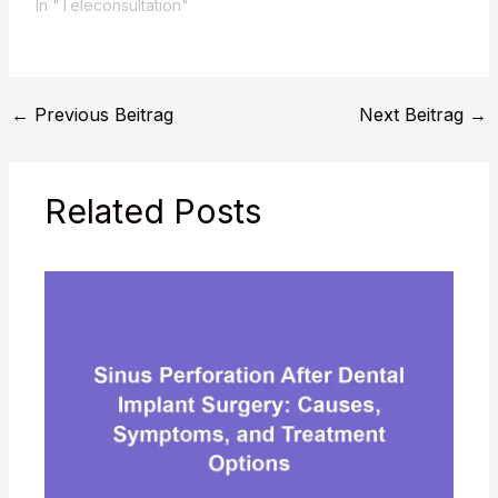
In "Teleconsultation"
←
Previous Beitrag
Next Beitrag
→
Related Posts