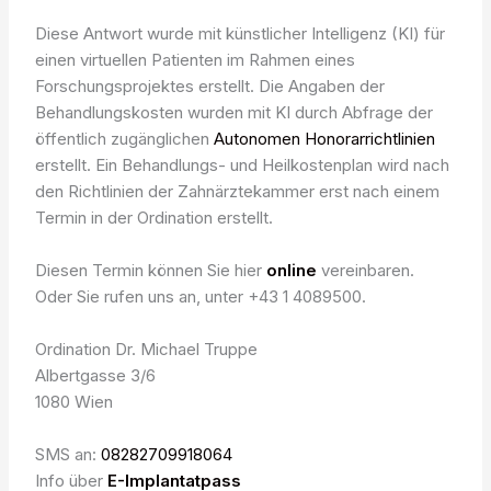
Diese Antwort wurde mit künstlicher Intelligenz (KI) für
einen virtuellen Patienten im Rahmen eines
Forschungsprojektes erstellt. Die Angaben der
Behandlungskosten wurden mit KI durch Abfrage der
öffentlich zugänglichen
Autonomen Honorarrichtlinien
erstellt. Ein Behandlungs- und Heilkostenplan wird nach
den Richtlinien der Zahnärztekammer erst nach einem
Termin in der Ordination erstellt.
Diesen Termin können Sie hier
online
vereinbaren.
Oder Sie rufen uns an, unter +43 1 4089500.
Ordination Dr. Michael Truppe
Albertgasse 3/6
1080 Wien
SMS an:
08282709918064
Info über
E-Implantatpass