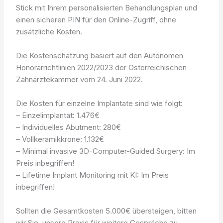
Stick mit Ihrem personalisierten Behandlungsplan und
einen sicheren PIN für den Online-Zugriff, ohne
zusätzliche Kosten.
Die Kostenschätzung basiert auf den Autonomen
Honorarrichtlinien 2022/2023 der Österreichischen
Zahnärztekammer vom 24. Juni 2022.
Die Kosten für einzelne Implantate sind wie folgt:
– Einzelimplantat: 1.476€
– Individuelles Abutment: 280€
– Vollkeramikkrone: 1.132€
– Minimal invasive 3D-Computer-Guided Surgery: Im
Preis inbegriffen!
– Lifetime Implant Monitoring mit KI: Im Preis
inbegriffen!
Sollten die Gesamtkosten 5.000€ übersteigen, bitten
wir Sie, unsere Praxis für weitere Gespräche zu