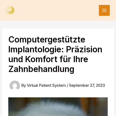
Skip
to
content
Computergestützte
Implantologie: Präzision
und Komfort für Ihre
Zahnbehandlung
By
Virtual Patient System
/
September 27, 2023