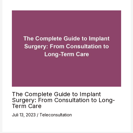
The Complete Guide to Implant
Surgery: From Consultation to Long-
Term Care
Juli 13, 2023
/
Teleconsultation