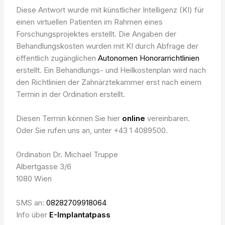
Diese Antwort wurde mit künstlicher Intelligenz (KI) für
einen virtuellen Patienten im Rahmen eines
Forschungsprojektes erstellt. Die Angaben der
Behandlungskosten wurden mit KI durch Abfrage der
öffentlich zugänglichen
Autonomen Honorarrichtlinien
erstellt. Ein Behandlungs- und Heilkostenplan wird nach
den Richtlinien der Zahnärztekammer erst nach einem
Termin in der Ordination erstellt.
Diesen Termin können Sie hier
online
vereinbaren.
Oder Sie rufen uns an, unter +43 1 4089500.
Ordination Dr. Michael Truppe
Albertgasse 3/6
1080 Wien
SMS an:
08282709918064
Info über
E-Implantatpass