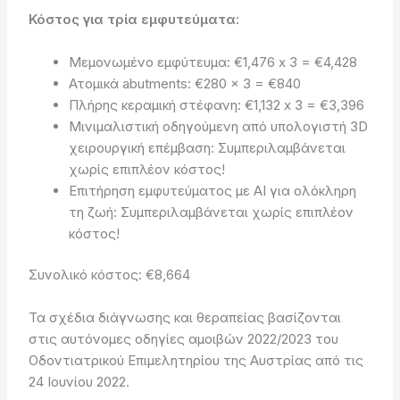
Κόστος για τρία εμφυτεύματα:
Μεμονωμένο εμφύτευμα: €1,476 x 3 = €4,428
Ατομικά abutments: €280 x 3 = €840
Πλήρης κεραμική στέφανη: €1,132 x 3 = €3,396
Μινιμαλιστική οδηγούμενη από υπολογιστή 3D
χειρουργική επέμβαση: Συμπεριλαμβάνεται
χωρίς επιπλέον κόστος!
Επιτήρηση εμφυτεύματος με AI για ολόκληρη
τη ζωή: Συμπεριλαμβάνεται χωρίς επιπλέον
κόστος!
Συνολικό κόστος: €8,664
Τα σχέδια διάγνωσης και θεραπείας βασίζονται
στις αυτόνομες οδηγίες αμοιβών 2022/2023 του
Οδοντιατρικού Επιμελητηρίου της Αυστρίας από τις
24 Ιουνίου 2022.