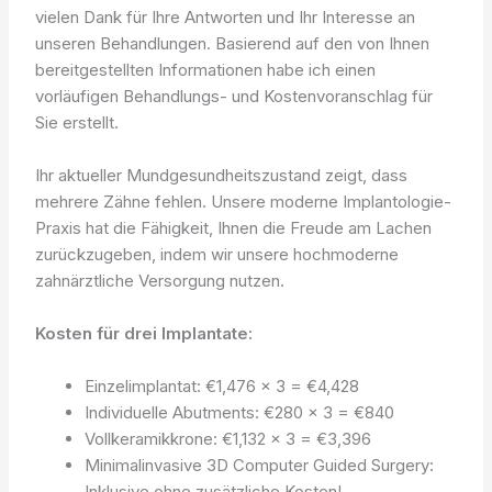
vielen Dank für Ihre Antworten und Ihr Interesse an
unseren Behandlungen. Basierend auf den von Ihnen
bereitgestellten Informationen habe ich einen
vorläufigen Behandlungs- und Kostenvoranschlag für
Sie erstellt.
Ihr aktueller Mundgesundheitszustand zeigt, dass
mehrere Zähne fehlen. Unsere moderne Implantologie-
Praxis hat die Fähigkeit, Ihnen die Freude am Lachen
zurückzugeben, indem wir unsere hochmoderne
zahnärztliche Versorgung nutzen.
Kosten für drei Implantate:
Einzelimplantat: €1,476 x 3 = €4,428
Individuelle Abutments: €280 x 3 = €840
Vollkeramikkrone: €1,132 x 3 = €3,396
Minimalinvasive 3D Computer Guided Surgery:
Inklusive ohne zusätzliche Kosten!