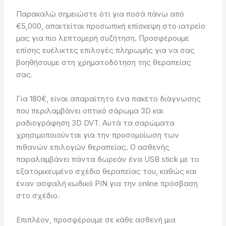
Παρακαλώ σημειώστε ότι για ποσά πάνω από
€5,000, απαιτείται προσωπική επίσκεψη στο ιατρείο
μας για πιο λεπτομερή συζήτηση. Προσφέρουμε
επίσης ευέλικτες επιλογές πληρωμής για να σας
βοηθήσουμε στη χρηματοδότηση της θεραπείας
σας.
Για 180€, είναι απαραίτητο ένα πακέτο διάγνωσης
που περιλαμβάνει οπτικό σάρωμα 3D και
ραδιογράφηση 3D DVT. Αυτά τα σαρώματα
χρησιμοποιούνται για την προσομοίωση των
πιθανών επιλογών θεραπείας. Ο ασθενής
παραλαμβάνει πάντα δωρεάν ένα USB stick με το
εξατομικευμένο σχέδιο θεραπείας του, καθώς και
έναν ασφαλή κωδικό PIN για την online πρόσβαση
στο σχέδιο.
Επιπλέον, προσφέρουμε σε κάθε ασθενή μια