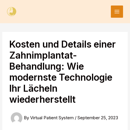
Skip
to
content
Kosten und Details einer
Zahnimplantat-
Behandlung: Wie
modernste Technologie
Ihr Lächeln
wiederherstellt
By
Virtual Patient System
/
September 25, 2023