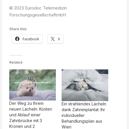
© 2023 Eurodoc Telemedizin
ForschungsgesellschaftmbH
Share this:
Facebook
X
Related
Der Weg zu Ihrem
Ein strahlendes Lächeln
neuen Lächeln: Kosten
dank Zahnimplantat: Ihr
und Ablauf einer
individueller
Zahnbrücke mit 3
Behandlungsplan aus
Kronen und 2
Wien