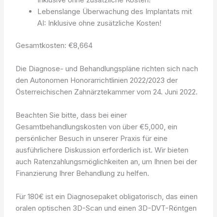
Lebenslange Überwachung des Implantats mit
AI: Inklusive ohne zusätzliche Kosten!
Gesamtkosten: €8,664
Die Diagnose- und Behandlungspläne richten sich nach
den Autonomen Honorarrichtlinien 2022/2023 der
Österreichischen Zahnärztekammer vom 24. Juni 2022.
Beachten Sie bitte, dass bei einer
Gesamtbehandlungskosten von über €5,000, ein
persönlicher Besuch in unserer Praxis für eine
ausführlichere Diskussion erforderlich ist. Wir bieten
auch Ratenzahlungsmöglichkeiten an, um Ihnen bei der
Finanzierung Ihrer Behandlung zu helfen.
Für 180€ ist ein Diagnosepaket obligatorisch, das einen
oralen optischen 3D-Scan und einen 3D-DVT-Röntgen