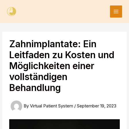
Skip
to
content
Zahnimplantate: Ein
Leitfaden zu Kosten und
Möglichkeiten einer
vollständigen
Behandlung
By
Virtual Patient System
/
September 19, 2023