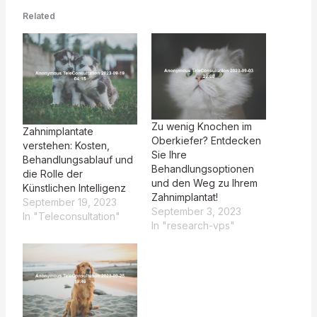
Related
Zu wenig Knochen im
Zahnimplantate
Oberkiefer? Entdecken
verstehen: Kosten,
Sie Ihre
Behandlungsablauf und
Behandlungsoptionen
die Rolle der
und den Weg zu Ihrem
Künstlichen Intelligenz
Zahnimplantat!
September 19, 2023
September 3, 2023
In "Teleconsultation"
In "research-vps"