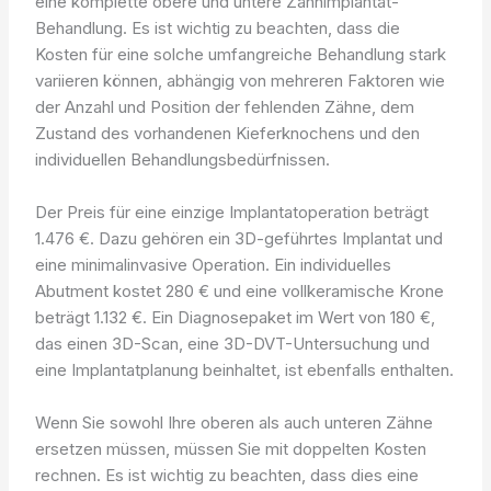
eine komplette obere und untere Zahnimplantat-
Behandlung. Es ist wichtig zu beachten, dass die
Kosten für eine solche umfangreiche Behandlung stark
variieren können, abhängig von mehreren Faktoren wie
der Anzahl und Position der fehlenden Zähne, dem
Zustand des vorhandenen Kieferknochens und den
individuellen Behandlungsbedürfnissen.
Der Preis für eine einzige Implantatoperation beträgt
1.476 €. Dazu gehören ein 3D-geführtes Implantat und
eine minimalinvasive Operation. Ein individuelles
Abutment kostet 280 € und eine vollkeramische Krone
beträgt 1.132 €. Ein Diagnosepaket im Wert von 180 €,
das einen 3D-Scan, eine 3D-DVT-Untersuchung und
eine Implantatplanung beinhaltet, ist ebenfalls enthalten.
Wenn Sie sowohl Ihre oberen als auch unteren Zähne
ersetzen müssen, müssen Sie mit doppelten Kosten
rechnen. Es ist wichtig zu beachten, dass dies eine