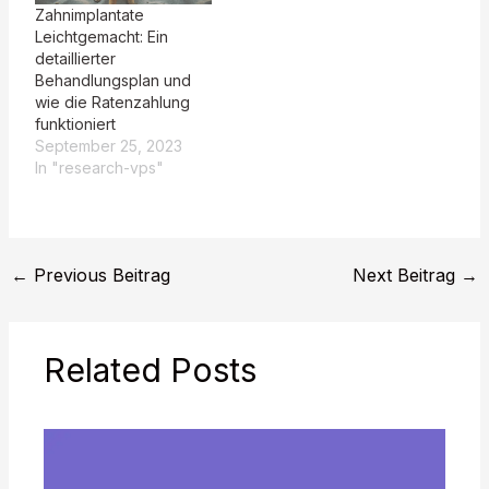
Zahnimplantate
Leichtgemacht: Ein
detaillierter
Behandlungsplan und
wie die Ratenzahlung
funktioniert
September 25, 2023
In "research-vps"
←
Previous Beitrag
Next Beitrag
→
Related Posts