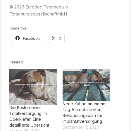
© 2023 Eurodoc Telemedizin
ForschungsgesellschaftmbH
Share this:
Facebook
X
Related
Neue Zähne an einem
Die Kosten einer
Tag: Ein detaillierter
Totalversorgung im
Behandlungsplan für
Oberkiefer: Eine
Implantatversorgung
detaillierte Übersicht
September 1, 2023
August 28, 2023