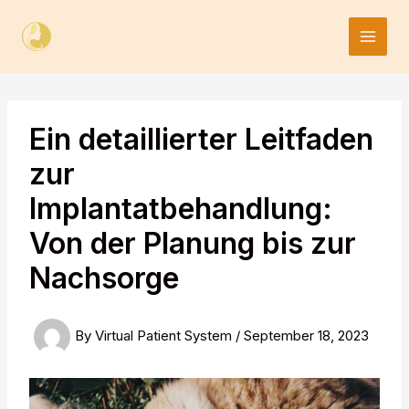
Skip
to
content
Ein detaillierter Leitfaden
zur
Implantatbehandlung:
Von der Planung bis zur
Nachsorge
By
Virtual Patient System
/
September 18, 2023