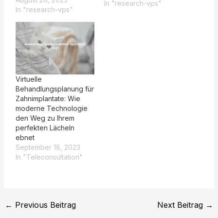
In "research-vps"
In "research-vps"
Virtuelle
Behandlungsplanung für
Zahnimplantate: Wie
moderne Technologie
den Weg zu Ihrem
perfekten Lächeln
ebnet
September 18, 2023
In "Teleconsultation"
←
Previous Beitrag
Next Beitrag
→