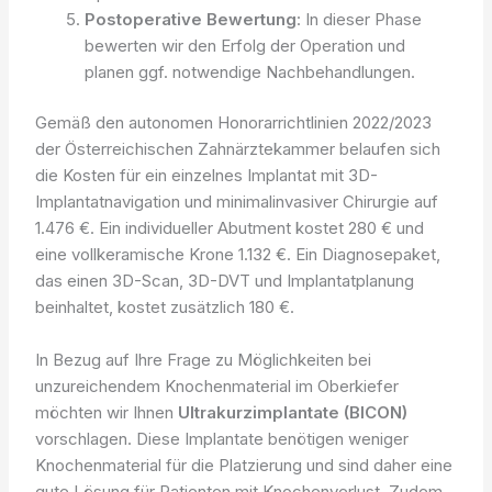
Postoperative Bewertung
: In dieser Phase
bewerten wir den Erfolg der Operation und
planen ggf. notwendige Nachbehandlungen.
Gemäß den autonomen Honorarrichtlinien 2022/2023
der Österreichischen Zahnärztekammer belaufen sich
die Kosten für ein einzelnes Implantat mit 3D-
Implantatnavigation und minimalinvasiver Chirurgie auf
1.476 €. Ein individueller Abutment kostet 280 € und
eine vollkeramische Krone 1.132 €. Ein Diagnosepaket,
das einen 3D-Scan, 3D-DVT und Implantatplanung
beinhaltet, kostet zusätzlich 180 €.
In Bezug auf Ihre Frage zu Möglichkeiten bei
unzureichendem Knochenmaterial im Oberkiefer
möchten wir Ihnen
Ultrakurzimplantate (BICON)
vorschlagen. Diese Implantate benötigen weniger
Knochenmaterial für die Platzierung und sind daher eine
gute Lösung für Patienten mit Knochenverlust. Zudem