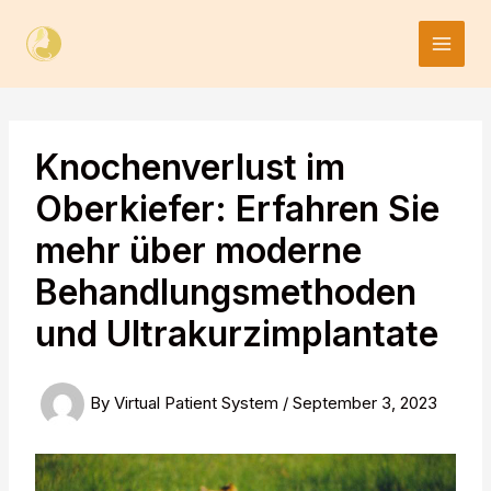
Skip
to
content
Knochenverlust im
Oberkiefer: Erfahren Sie
mehr über moderne
Behandlungsmethoden
und Ultrakurzimplantate
By
Virtual Patient System
/
September 3, 2023