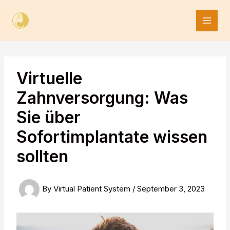
Skip
to
content
Virtuelle
Zahnversorgung: Was
Sie über
Sofortimplantate wissen
sollten
By
Virtual Patient System
/
September 3, 2023