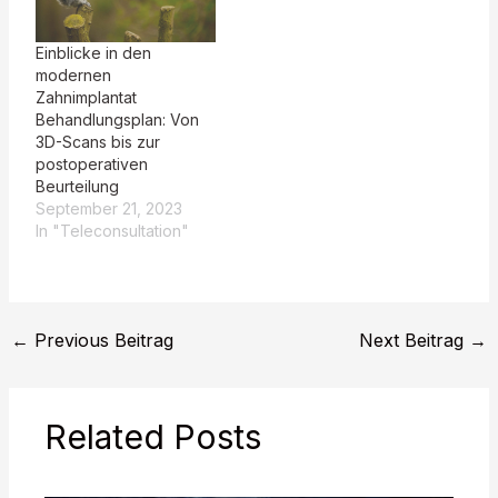
Einblicke in den
modernen
Zahnimplantat
Behandlungsplan: Von
3D-Scans bis zur
postoperativen
Beurteilung
September 21, 2023
In "Teleconsultation"
←
Previous Beitrag
Next Beitrag
→
Related Posts