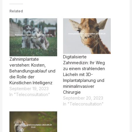
Related
Digitalisierte
Zahnimplantate
Zahnmedizin: Ihr Weg
verstehen: Kosten,
zu einem strahlenden
Behandlungsablauf und
Lächeln mit 3D-
die Rolle der
Implantatplanung und
Künstlichen Intelligenz
minimalinvasiver
September 19, 2023
Chirurgie
In "Teleconsultation"
September 20, 2023
In "Teleconsultation"