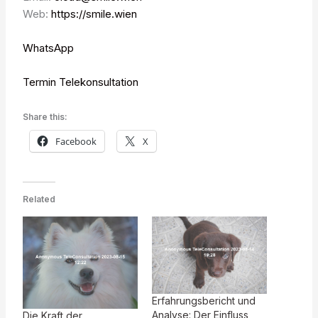
Web:
https://smile.wien
WhatsApp
Termin Telekonsultation
Share this:
Facebook
X
Related
Erfahrungsbericht und
Analyse: Der Einfluss
Die Kraft der