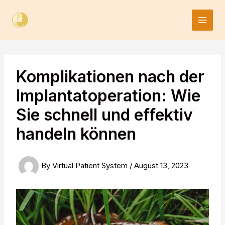
Skip
to
content
Komplikationen nach der
Implantatoperation: Wie
Sie schnell und effektiv
handeln können
By
Virtual Patient System
/
August 13, 2023