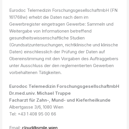
Eurodoc Telemedizin ForschungsgesellschaftmbH (FN
161768w) erhebt die Daten nach dem im
Gewerbregister eingetragen Gewerbe: Sammeln und
Weitergabe von Informationen betreffend
gesundheitswissenschaftliche Studien
(Grundsatzuntersuchungen, nichtklinische und klinische
Daten) einschliesslich der Prüfung der Daten auf
Obereinstimmung mit den Vorgaben des Auftraggebers
unter Ausschluss der den reglementierten Gewerben
vorbehaltenen Tätigkeiten
.
Eurodoc Telemedizin ForschungsgesellschaftmbH
Dr.med.univ. Michael Truppe
Facharzt für Zahn-, Mund- und Kieferheilkunde
Albertgasse 3/6, 1080 Wien
Tel: +43 1 408 95 00 66
Email:
cloud@smile.wien