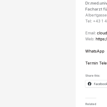
Dr.med.univ
Facharzt f
Albertgasse
Tel: +43 1 
Email:
cloud
Web:
https:
WhatsApp
Termin Tele
Share this:
Faceboo
Related