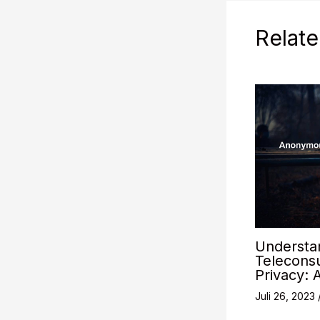
Relate
Understan
Teleconsu
Privacy: 
Juli 26, 2023