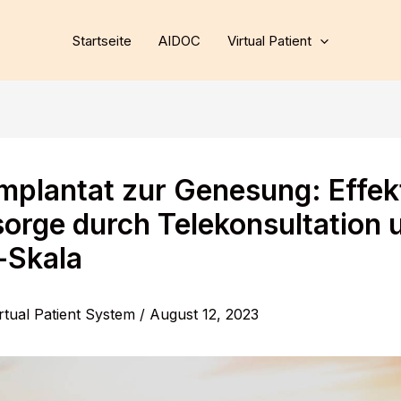
Startseite
AIDOC
Virtual Patient
mplantat zur Genesung: Effek
orge durch Telekonsultation 
t-Skala
rtual Patient System
/
August 12, 2023