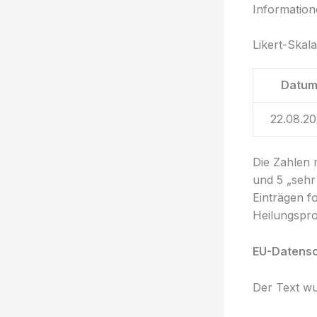
Information
Likert-Skal
Datu
22.08.20
Die Zahlen 
und 5 „sehr
Einträgen f
Heilungspro
EU-Datens
Der Text wur