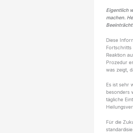
Eigentlich
machen. Heu
Beeinträcht
Diese Infor
Fortschritt
Reaktion au
Prozedur er
was zeigt, d
Es ist sehr
besonders w
tägliche Ein
Heilungsver
Für die Zuku
standardisie