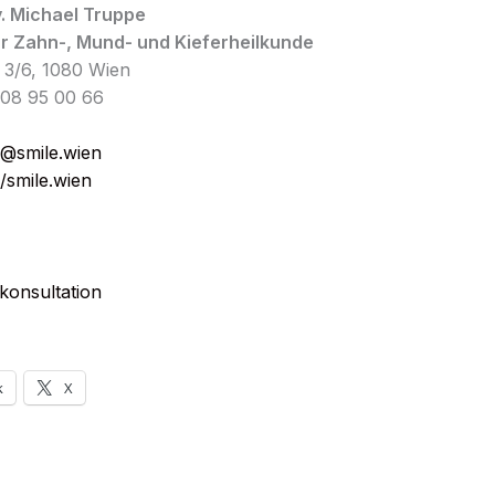
. Michael Truppe
ür Zahn-, Mund- und Kieferheilkunde
 3/6, 1080 Wien
408 95 00 66
@smile.wien
//smile.wien
konsultation
k
X