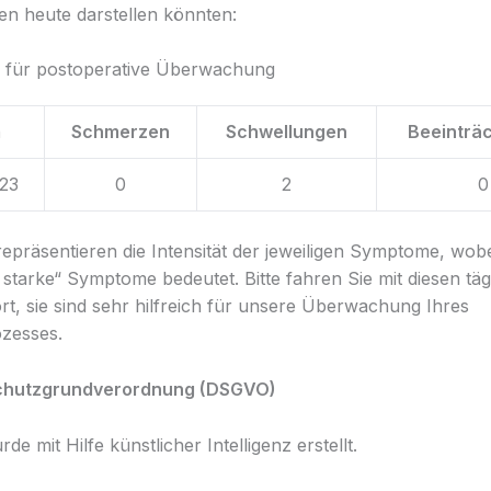
en heute darstellen könnten:
a für postoperative Überwachung
m
Schmerzen
Schwellungen
Beeinträ
23
0
2
0
repräsentieren die Intensität der jeweiligen Symptome, wobe
 starke“ Symptome bedeutet. Bitte fahren Sie mit diesen täg
ort, sie sind sehr hilfreich für unsere Überwachung Ihres
zesses.
chutzgrundverordnung (DSGVO)
de mit Hilfe künstlicher Intelligenz erstellt.