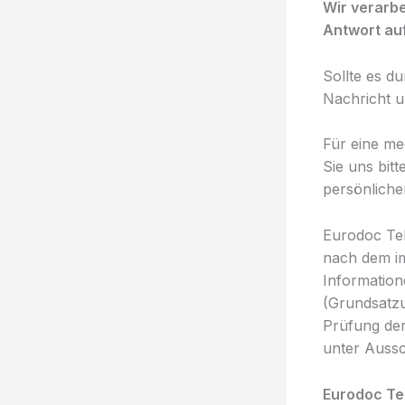
Wir verarb
Antwort au
Sollte es du
Nachricht u
Für eine me
Sie uns bit
persönlich
Eurodoc Te
nach dem i
Information
(Grundsatzu
Prüfung der
unter Aussc
Eurodoc Te