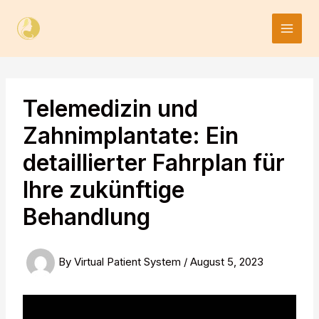
Skip
to
content
Telemedizin und
Zahnimplantate: Ein
detaillierter Fahrplan für
Ihre zukünftige
Behandlung
By
Virtual Patient System
/
August 5, 2023