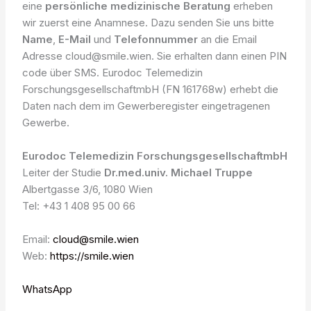
eine
persönliche medizinische Beratung
erheben
wir zuerst eine Anamnese. Dazu senden Sie uns bitte
Name
,
E-Mail
und
Telefonnummer
an die Email
Adresse cloud@smile.wien. Sie erhalten dann einen PIN
code über SMS. Eurodoc Telemedizin
ForschungsgesellschaftmbH (FN 161768w) erhebt die
Daten nach dem im Gewerberegister eingetragenen
Gewerbe.
Eurodoc Telemedizin ForschungsgesellschaftmbH
Leiter der Studie
Dr.med.univ. Michael Truppe
Albertgasse 3/6, 1080 Wien
Tel: +43 1 408 95 00 66
Email:
cloud@smile.wien
Web:
https://smile.wien
WhatsApp