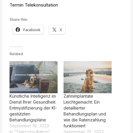
Termin Telekonsultation
Share this:
Facebook
X
Related
Künstliche Intelligenz im
Zahnimplantate
Dienst Ihrer Gesundheit:
Leichtgemacht: Ein
Entmystifizierung der KI-
detaillierter
gestützten
Behandlungsplan und
Behandlungspläne
wie die Ratenzahlung
September 18, 2023
funktioniert
In "Teleconsultation"
September 25, 2023