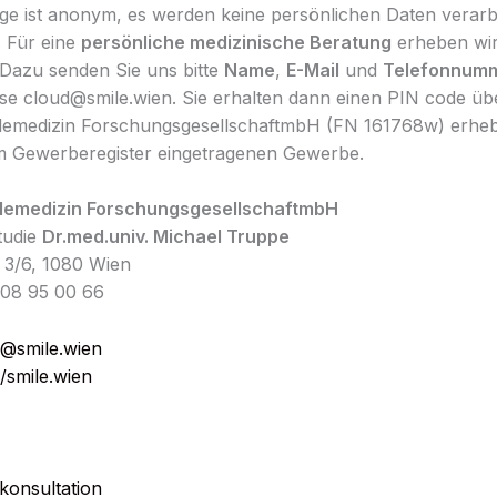
ge ist anonym, es werden keine persönlichen Daten verarb
. Für eine
persönliche medizinische Beratung
erheben wir
Dazu senden Sie uns bitte
Name
,
E-Mail
und
Telefonnum
se cloud@smile.wien. Sie erhalten dann einen PIN code ü
lemedizin ForschungsgesellschaftmbH (FN 161768w) erheb
m Gewerberegister eingetragenen Gewerbe.
lemedizin ForschungsgesellschaftmbH
Studie
Dr.med.univ. Michael Truppe
 3/6, 1080 Wien
408 95 00 66
@smile.wien
//smile.wien
konsultation