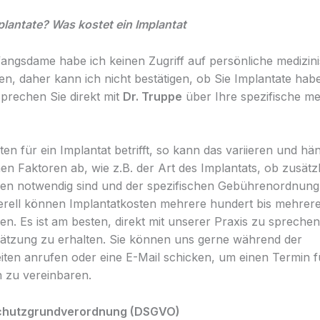
plantate? Was kostet ein Implantat
angsdame habe ich keinen Zugriff auf persönliche medizin
en, daher kann ich nicht bestätigen, ob Sie Implantate hab
 sprechen Sie direkt mit
Dr. Truppe
über Ihre spezifische me
en für ein Implantat betrifft, so kann das variieren und hä
en Faktoren ab, wie z.B. der Art des Implantats, ob zusätz
en notwendig sind und der spezifischen Gebührenordnung
erell können Implantatkosten mehrere hundert bis mehrer
en. Es ist am besten, direkt mit unserer Praxis zu spreche
ätzung zu erhalten. Sie können uns gerne während der
iten anrufen oder eine E-Mail schicken, um einen Termin f
n zu vereinbaren.
chutzgrundverordnung (DSGVO)