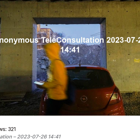
ws:
321
ation – 2023-07-26 14:41