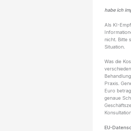
habe ich im
Als KI-Empf
Information
nicht. Bitte
Situation.
Was die Kost
verschieden
Behandlung
Praxis. Gen
Euro betrag
genaue Sch
Geschäftsze
Konsultatio
EU-Datens