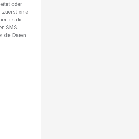
eitet oder
 zuerst eine
mer
an die
ber SMS.
t die Daten