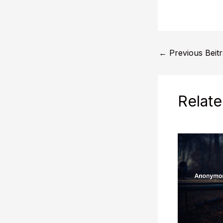
←
Previous Beit
Relate