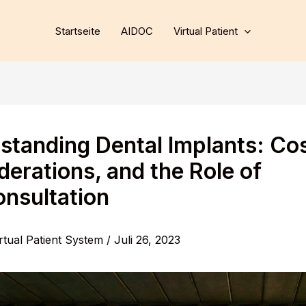
Startseite
AIDOC
Virtual Patient
standing Dental Implants: Cos
derations, and the Role of
onsultation
rtual Patient System
/
Juli 26, 2023