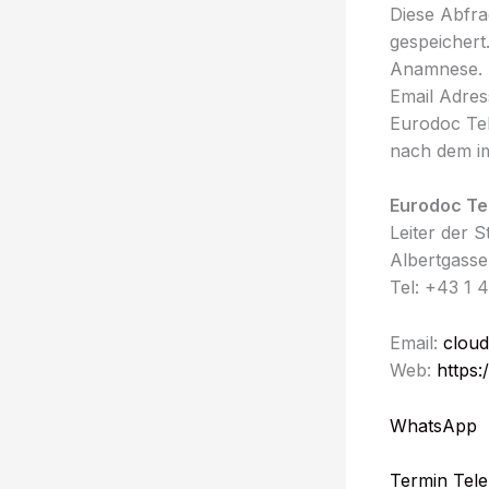
Diese Abfra
gespeichert
Anamnese. 
Email Adres
Eurodoc Te
nach dem i
Eurodoc Te
Leiter der 
Albertgasse
Tel: +43 1 
Email:
cloud
Web:
https:
WhatsApp
Termin Tele