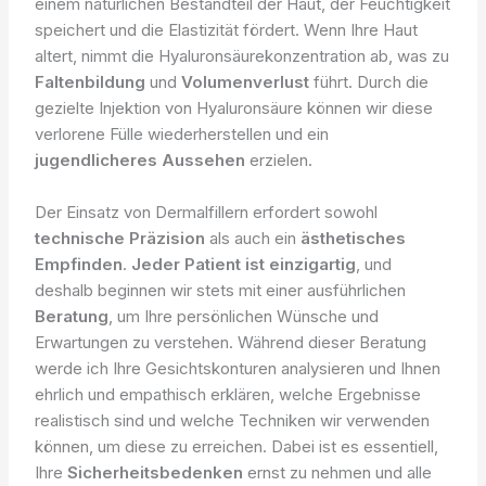
einem natürlichen Bestandteil der Haut, der Feuchtigkeit
speichert und die Elastizität fördert. Wenn Ihre Haut
altert, nimmt die Hyaluronsäurekonzentration ab, was zu
Faltenbildung
und
Volumenverlust
führt. Durch die
gezielte Injektion von Hyaluronsäure können wir diese
verlorene Fülle wiederherstellen und ein
jugendlicheres Aussehen
erzielen.
Der Einsatz von Dermalfillern erfordert sowohl
technische Präzision
als auch ein
ästhetisches
Empfinden
.
Jeder Patient ist einzigartig
, und
deshalb beginnen wir stets mit einer ausführlichen
Beratung
, um Ihre persönlichen Wünsche und
Erwartungen zu verstehen. Während dieser Beratung
werde ich Ihre Gesichtskonturen analysieren und Ihnen
ehrlich und empathisch erklären, welche Ergebnisse
realistisch sind und welche Techniken wir verwenden
können, um diese zu erreichen. Dabei ist es essentiell,
Ihre
Sicherheitsbedenken
ernst zu nehmen und alle