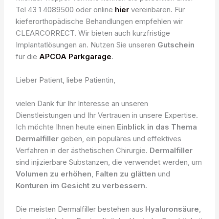
Tel 43 1 4089500 oder online
hier
vereinbaren. Für
kieferorthopädische Behandlungen empfehlen wir
CLEARCORRECT. Wir bieten auch kurzfristige
Implantatlösungen an. Nutzen Sie unseren
Gutschein
für die
APCOA Parkgarage
.
Lieber Patient, liebe Patientin,
vielen Dank für Ihr Interesse an unseren
Dienstleistungen und Ihr Vertrauen in unsere Expertise.
Ich möchte Ihnen heute einen
Einblick in das Thema
Dermalfiller
geben, ein populäres und effektives
Verfahren in der ästhetischen Chirurgie.
Dermalfiller
sind injizierbare Substanzen, die verwendet werden, um
Volumen zu erhöhen
,
Falten zu glätten
und
Konturen im Gesicht zu verbessern
.
Die meisten Dermalfiller bestehen aus
Hyaluronsäure
,