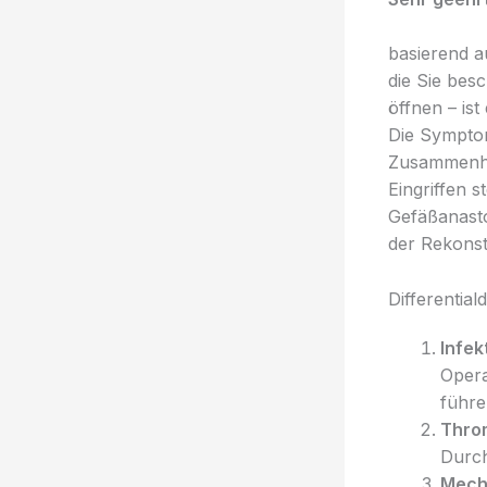
basierend a
die Sie bes
öffnen – is
Die Symptom
Zusammenha
Eingriffen 
Gefäßanasto
der Rekonst
Differential
Infek
Opera
führe
Thro
Durch
Mech