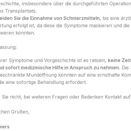
schichte, insbesondere über die durchgeführten Operation
es Transplantats.
iden Sie die Einnahme von Schmerzmitteln
, bis eine ärzt
tung erfolgt ist, da diese die Symptome maskieren und die
weren könnten.
assung:
rer Symptome und Vorgeschichte ist es ratsam,
keine Zeit
nd sofort medizinische Hilfe in Anspruch zu nehmen
. Di
geschränkte Mundöffnung könnten auf eine ernsthafte Komp
die eine sofortige Behandlung erfordert.
n Sie nicht, bei weiteren Fragen oder Bedenken Kontakt a
ichen Grüßen,
Ewers