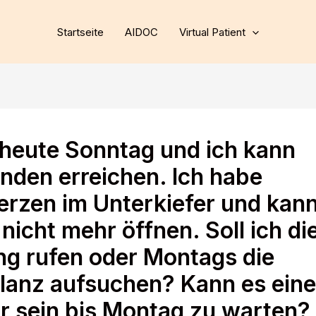
Startseite
AIDOC
Virtual Patient
t heute Sonntag und ich kann
nden erreichen. Ich habe
rzen im Unterkiefer und kan
icht mehr öffnen. Soll ich di
ng rufen oder Montags die
anz aufsuchen? Kann es eine
r sein bis Montag zu warten?