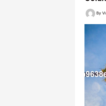
By
Vi