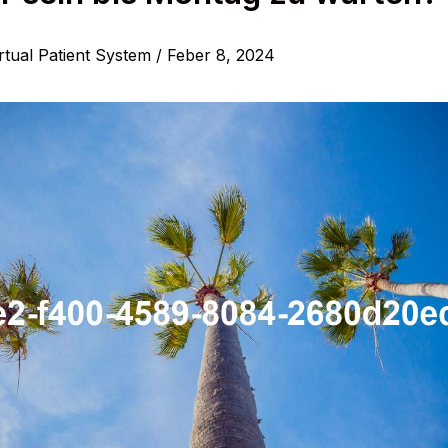
rtual Patient System
/
Feber 8, 2024