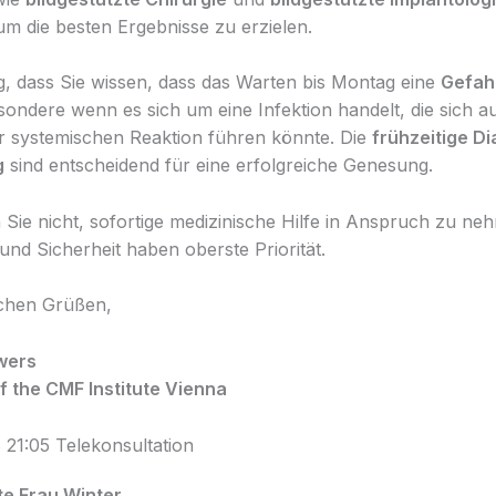
 um die besten Ergebnisse zu erzielen.
tig, dass Sie wissen, dass das Warten bis Montag eine
Gefah
sondere wenn es sich um eine Infektion handelt, die sich a
r systemischen Reaktion führen könnte. Die
frühzeitige D
g
sind entscheidend für eine erfolgreiche Genesung.
n Sie nicht, sofortige medizinische Hilfe in Anspruch zu ne
und Sicherheit haben oberste Priorität.
ichen Grüßen,
Ewers
 the CMF Institute Vienna
21:05 Telekonsultation
e Frau Winter,