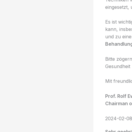
eingesetzt,
Es ist wich
kann, insbe
und zu eine
Behandlun
Bitte zöger
Gesundheit 
Mit freundl
Prof. Rolf 
Chairman of
2024-02-08 
Sehr geehrt