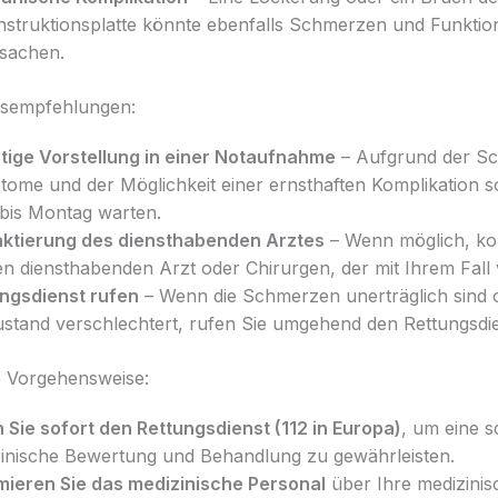
struktionsplatte könnte ebenfalls Schmerzen und Funkti
sachen.
sempfehlungen:
tige Vorstellung in einer Notaufnahme
– Aufgrund der Sc
ome und der Möglichkeit einer ernsthaften Komplikation so
 bis Montag warten.
ktierung des diensthabenden Arztes
– Wenn möglich, ko
en diensthabenden Arzt oder Chirurgen, der mit Ihrem Fall v
ngsdienst rufen
– Wenn die Schmerzen unerträglich sind 
ustand verschlechtert, rufen Sie umgehend den Rettungsdie
 Vorgehensweise:
 Sie sofort den Rettungsdienst (112 in Europa)
, um eine s
inische Bewertung und Behandlung zu gewährleisten.
mieren Sie das medizinische Personal
über Ihre medizinis