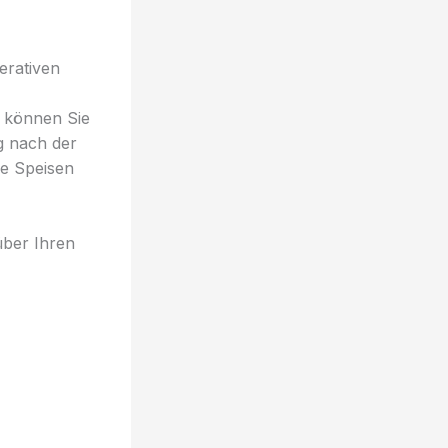
erativen
e können Sie
g nach der
fe Speisen
über Ihren