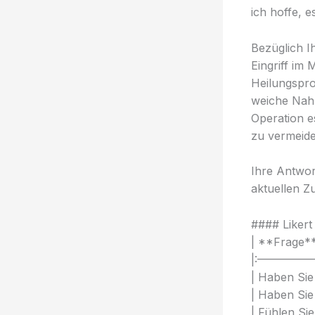
ich hoffe, 
Bezüglich I
Eingriff im 
Heilungspro
weiche Nahr
Operation e
zu vermeide
Ihre Antwor
aktuellen Z
#### Likert
| **Frage**
|:—————
| Haben Sie
| Haben Sie
| Fühlen Sie