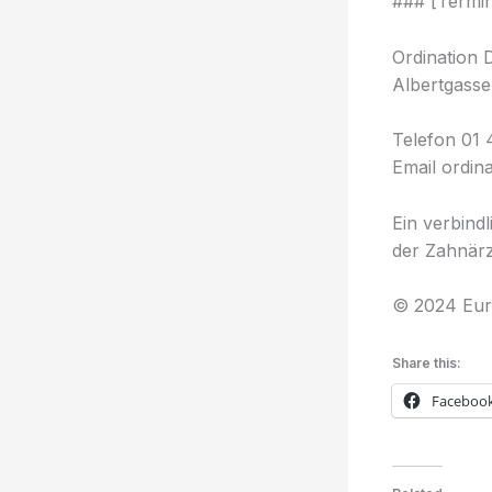
### [Termin
Ordination 
Albertgasse
Telefon 01 
Email ordin
Ein verbind
der Zahnärz
© 2024 Eur
Share this:
Faceboo