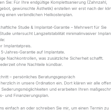
ten Sie: Für Ihre endgültige Komplettsanierung (Zahnzahl,
bot, gewünschte Ästhetik) erstellen wir erst nach der kli
g einen verbindlichen Heilkostenplan.
chaftliche Studie & Implantat-Garantie – Mehrwert für Sie
udie untersucht Langzeitstabilität minimalinvasiver Implan
le:
r Implantatpreis.
e 5-Jahres-Garantie auf Implantate.
ge Nachkontrollen, was zusätzliche Sicherheit schafft.
, jederzeit ohne Nachteile kündbar.
hritt – persönliches Beratungsgespräch
 herzlich in unsere Ordination ein. Dort klären wir alle off
Sedierungs­möglichkeiten und erarbeiten Ihren maßgeschn
- und Finanzierungsplan.
ns einfach an oder schreiben Sie mir, um einen Termin zu