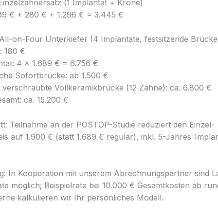
 Einzelzahnersatz (1 Implantat + Krone)
89 € + 280 € + 1.296 € = 3.445 €
 All-on-Four Unterkiefer (4 Implantate, festsitzende Brücke
: 180 €
ntat: 4 × 1.689 € = 6.756 €
sche Sofortbrücke: ab 1.500 €
e verschraubte Vollkeramikbrücke (12 Zähne): ca. 6.800 €
esamt: ca. 15.200 €
tt: Teilnahme an der POSTOP-Studie reduziert den Einzel-
is auf 1.900 € (statt 1.689 € regulär), inkl. 5-Jahres-Impla
g: In Kooperation mit unserem Abrechnungspartner sind L
te möglich; Beispielrate bei 10.000 € Gesamtkosten ab run
rne kalkulieren wir Ihr persönliches Modell.