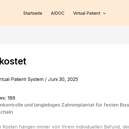
Startseite
AIDOC
Virtual Patient
kostet
rtual Patient System
/
Juni 30, 2025
ws:
189
nkontrolle und langlebiges Zahnimplantat für festen Bis
ächeln
 Kosten hängen immer von Ihrem individuellen Befund, d