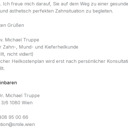
. Ich freue mich darauf, Sie auf dem Weg zu einer gesund
 und ästhetisch perfekten Zahnsituation zu begleiten.
sten Grüßen
iv. Michael Truppe
r Zahn-, Mund- und Kieferheilkunde
lt, nicht vidiert)
licher Heilkostenplan wird erst nach persönlicher Konsultati
lt.
einbaren
Dr. Michael Truppe
 3/6 1080 Wien
408 95 00 66
ation@smile.wien