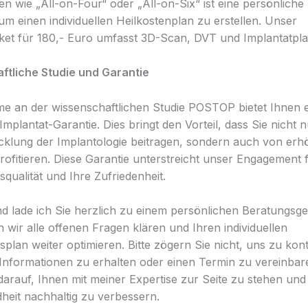
n wie „All-on-Four“ oder „All-on-Six“ ist eine persönlic
um einen individuellen Heilkostenplan zu erstellen. Unser
et für 180,- Euro umfasst 3D-Scan, DVT und Implantatpl
ftliche Studie und Garantie
me an der wissenschaftlichen Studie POSTOP bietet Ihnen 
Implantat-Garantie. Dies bringt den Vorteil, dass Sie nicht 
cklung der Implantologie beitragen, sondern auch von erh
profitieren. Diese Garantie unterstreicht unser Engagement 
qualität und Ihre Zufriedenheit.
d lade ich Sie herzlich zu einem persönlichen Beratungsge
 wir alle offenen Fragen klären und Ihren individuellen
plan weiter optimieren. Bitte zögern Sie nicht, uns zu kont
Informationen zu erhalten oder einen Termin zu vereinbar
darauf, Ihnen mit meiner Expertise zur Seite zu stehen und
eit nachhaltig zu verbessern.