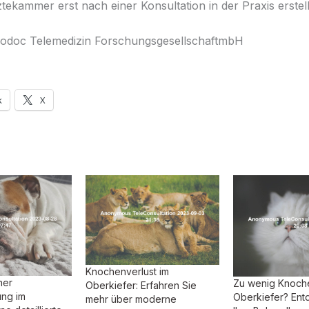
tekammer erst nach einer Konsultation in der Praxis erstell
odoc Telemedizin ForschungsgesellschaftmbH
k
X
Knochenverlust im
ner
Zu wenig Knoch
Oberkiefer: Erfahren Sie
ung im
Oberkiefer? Ent
mehr über moderne