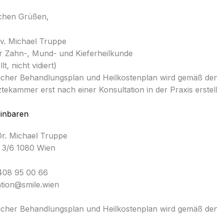
ichen Grüßen,
iv. Michael Truppe
r Zahn-, Mund- und Kieferheilkunde
lt, nicht vidiert)
licher Behandlungsplan und Heilkostenplan wird gemäß d
tekammer erst nach einer Konsultation in der Praxis erstell
einbaren
Dr. Michael Truppe
 3/6 1080 Wien
408 95 00 66
ation@smile.wien
licher Behandlungsplan und Heilkostenplan wird gemäß d