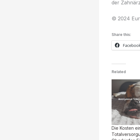
der Zahnärz
© 2024 Eur
Share this:
Faceboo
Related
Die Kosten ei
Totalversorg