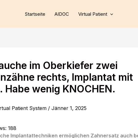
Startseite
AIDOC
Virtual Patient
rauche im Oberkiefer zwei
nzähne rechts, Implantat mit
. Habe wenig KNOCHEN.
rtual Patient System
/
Jänner 1, 2025
ws:
188
liche Implantattechniken ermöglichen Zahnersatz auch b