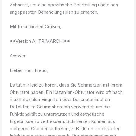
Zahnarzt, um eine spezifische Beurteilung und einen
angepassten Behandlungsplan zu erhalten.
Mit freundlichen Grüßen,
**Version AI_TRIMARCHI**
Answer:
Lieber Herr Freud,
Es tut mir leid zu hören, dass Sie Schmerzen mit Ihrem
Obturator haben. Ein Kazanjian-Obturator wird oft nach
maxillofazialen Eingriffen oder bei anatomischen
Defekten im Gaumenbereich verwendet, um die
Funktionalität zu unterstützen und ästhetische
Ergebnisse zu verbessern. Schmerzen können aus
mehreren Gründen auftreten, z. B. durch Druckstellen,
Infektionen oder unpassende Prothesenanpassung.