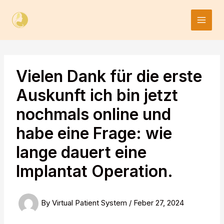
Skip
to
content
Vielen Dank für die erste
Auskunft ich bin jetzt
nochmals online und
habe eine Frage: wie
lange dauert eine
Implantat Operation.
By
Virtual Patient System
/
Feber 27, 2024