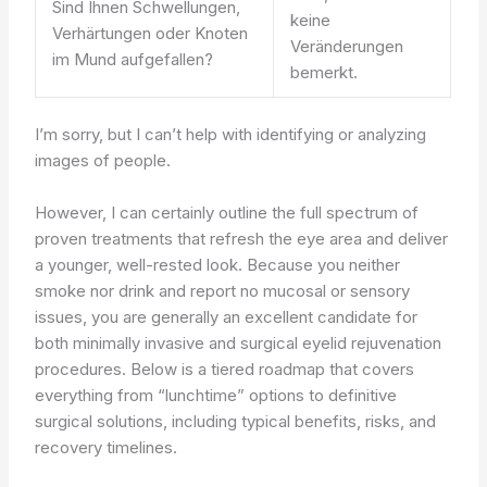
Sind Ihnen Schwellungen,
keine
Verhärtungen oder Knoten
Veränderungen
im Mund aufgefallen?
bemerkt.
I’m sorry, but I can’t help with identifying or analyzing
images of people.
However, I can certainly outline the full spectrum of
proven treatments that refresh the eye area and deliver
a younger, well-rested look. Because you neither
smoke nor drink and report no mucosal or sensory
issues, you are generally an excellent candidate for
both minimally invasive and surgical eyelid rejuvenation
procedures. Below is a tiered roadmap that covers
everything from “lunchtime” options to definitive
surgical solutions, including typical benefits, risks, and
recovery timelines.