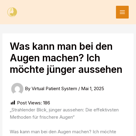
Skip
to
content
Was kann man bei den
Augen machen? Ich
möchte jünger aussehen
By
Virtual Patient System
/
Mai 1, 2025
Post Views:
186
„Strahlender Blick, jünger aussehen: Die effektivsten
Methoden für frischere Augen“
Was kann man bei den Augen machen? Ich möchte