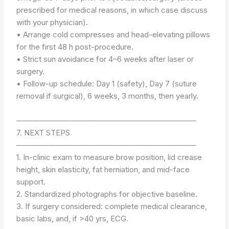
prescribed for medical reasons, in which case discuss
with your physician).
• Arrange cold compresses and head-elevating pillows
for the first 48 h post-procedure.
• Strict sun avoidance for 4–6 weeks after laser or
surgery.
• Follow-up schedule: Day 1 (safety), Day 7 (suture
removal if surgical), 6 weeks, 3 months, then yearly.
────────────────────────────────
7. NEXT STEPS
────────────────────────────────
1. In-clinic exam to measure brow position, lid crease
height, skin elasticity, fat herniation, and mid-face
support.
2. Standardized photographs for objective baseline.
3. If surgery considered: complete medical clearance,
basic labs, and, if >40 yrs, ECG.