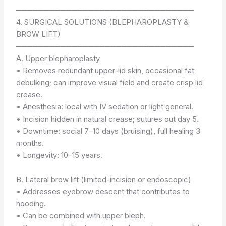
────────────────────────────────
4. SURGICAL SOLUTIONS (BLEPHAROPLASTY &
BROW LIFT)
────────────────────────────────
A. Upper blepharoplasty
• Removes redundant upper-lid skin, occasional fat
debulking; can improve visual field and create crisp lid
crease.
• Anesthesia: local with IV sedation or light general.
• Incision hidden in natural crease; sutures out day 5.
• Downtime: social 7–10 days (bruising), full healing 3
months.
• Longevity: 10–15 years.
B. Lateral brow lift (limited-incision or endoscopic)
• Addresses eyebrow descent that contributes to
hooding.
• Can be combined with upper bleph.