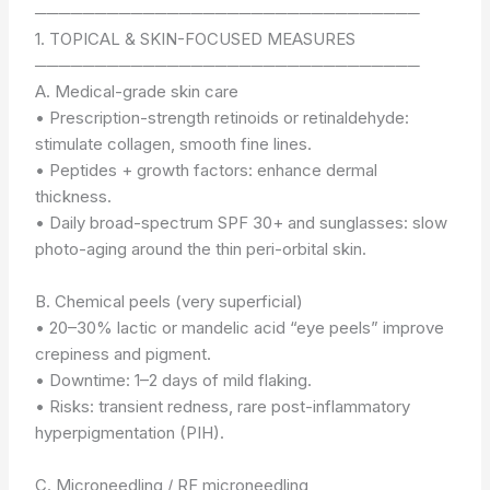
────────────────────────────────
1. TOPICAL & SKIN-FOCUSED MEASURES
────────────────────────────────
A. Medical-grade skin care
• Prescription-strength retinoids or retinaldehyde:
stimulate collagen, smooth fine lines.
• Peptides + growth factors: enhance dermal
thickness.
• Daily broad-spectrum SPF 30+ and sunglasses: slow
photo-aging around the thin peri-orbital skin.
B. Chemical peels (very superficial)
• 20–30% lactic or mandelic acid “eye peels” improve
crepiness and pigment.
• Downtime: 1–2 days of mild flaking.
• Risks: transient redness, rare post-inflammatory
hyperpigmentation (PIH).
C. Microneedling / RF microneedling