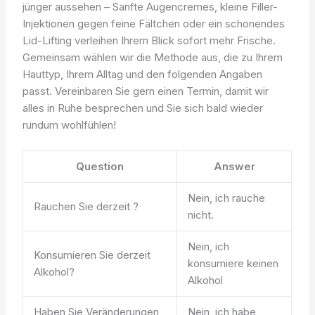
jünger aussehen – Sanfte Augencremes, kleine Filler-
Injektionen gegen feine Fältchen oder ein schonendes
Lid-Lifting verleihen Ihrem Blick sofort mehr Frische.
Gemeinsam wählen wir die Methode aus, die zu Ihrem
Hauttyp, Ihrem Alltag und den folgenden Angaben
passt. Vereinbaren Sie gern einen Termin, damit wir
alles in Ruhe besprechen und Sie sich bald wieder
rundum wohlfühlen!
Question
Answer
Nein, ich rauche
Rauchen Sie derzeit ?
nicht.
Nein, ich
Konsumieren Sie derzeit
konsumiere keinen
Alkohol?
Alkohol
Haben Sie Veränderungen
Nein, ich habe